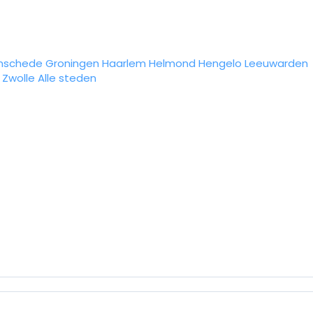
nschede
Groningen
Haarlem
Helmond
Hengelo
Leeuwarden
Zwolle
Alle steden