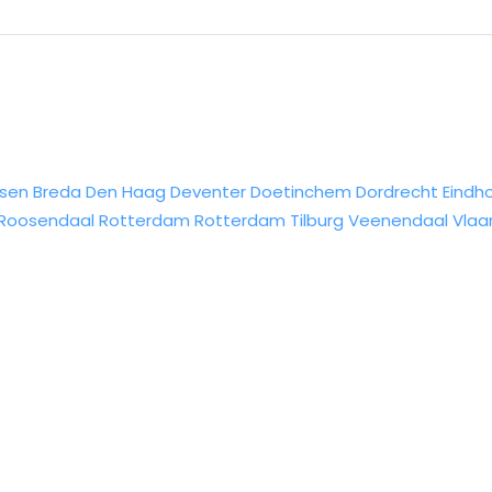
sen
Breda
Den Haag
Deventer
Doetinchem
Dordrecht
Eindh
Roosendaal
Rotterdam
Rotterdam
Tilburg
Veenendaal
Vlaa