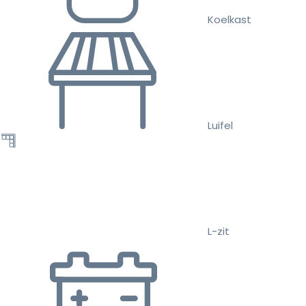
Koelkast
Luifel
L-zit