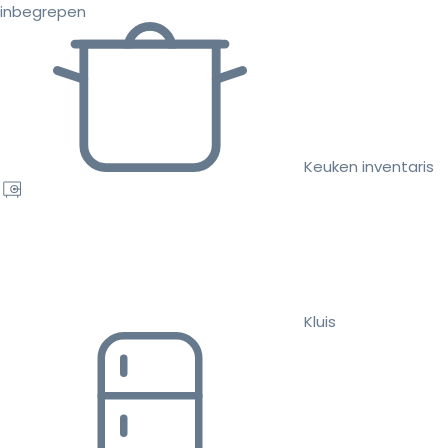
inbegrepen
Keuken inventaris
Kluis