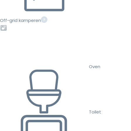
Off-grid kamperen
Oven
Toilet