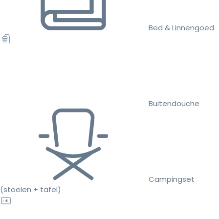
Bed & Linnengoed
Buitendouche
Campingset
(stoelen + tafel)