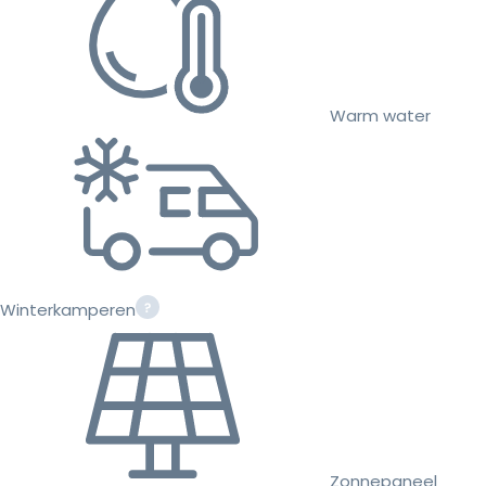
Warm water
Winterkamperen
Zonnepaneel