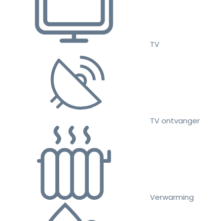
TV
TV ontvanger
Verwarming