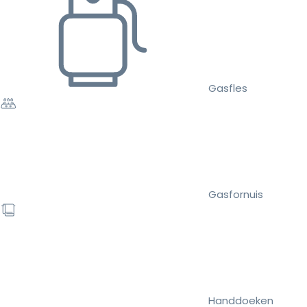
Gasfles
Gasfornuis
Handdoeken