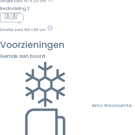
Lengte bed
197 x 210 cm
Bedindeling 2
Dinette bed
190 x 80 cm
Voorzieningen
Gemak aan boord
Airco Woonruimte