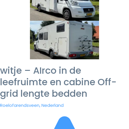
witje – AIrco in de
leefruimte en cabine Off-
grid lengte bedden
Roelofarendsveen, Nederland