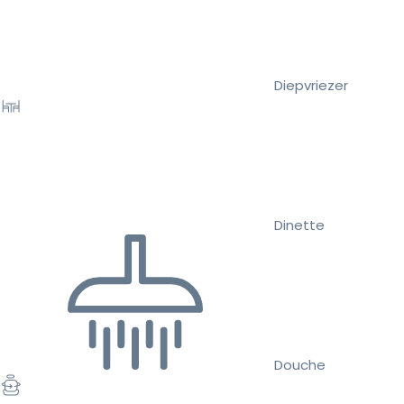
Diepvriezer
Dinette
Douche