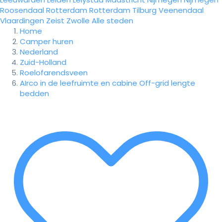
Roosendaal
Rotterdam
Rotterdam
Tilburg
Veenendaal
Vlaardingen
Zeist
Zwolle
Alle steden
Home
Camper huren
Nederland
Zuid-Holland
Roelofarendsveen
AIrco in de leefruimte en cabine Off-grid lengte
bedden