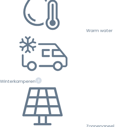
Warm water
Winterkamperen
Zonnepaneel