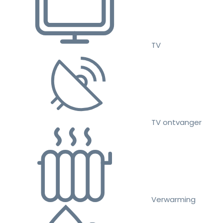
TV
TV ontvanger
Verwarming