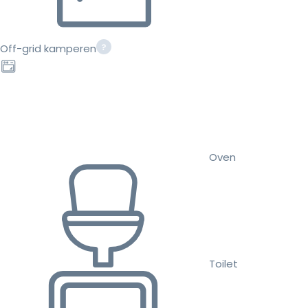
Off-grid kamperen
Oven
Toilet