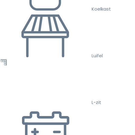
Koelkast
Luifel
L-zit