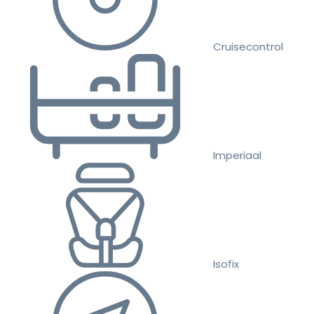
Cruisecontrol
Imperiaal
Isofix