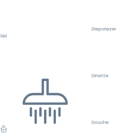
Diepvriezer
Dinette
Douche