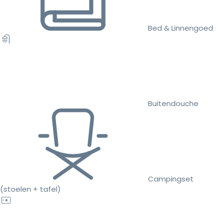
Bed & Linnengoed
Buitendouche
Campingset
(stoelen + tafel)