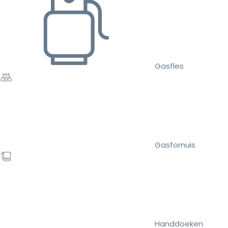
Gasfles
Gasfornuis
Handdoeken