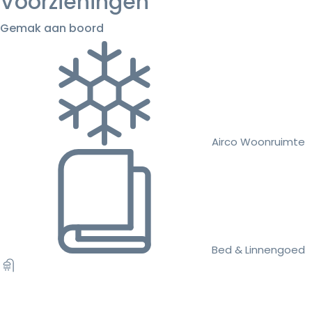
Voorzieningen
Gemak aan boord
Airco Woonruimte
Bed & Linnengoed