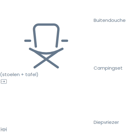
Buitendouche
Campingset
(stoelen + tafel)
Diepvriezer