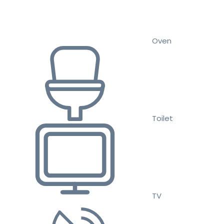
Oven
Toilet
TV