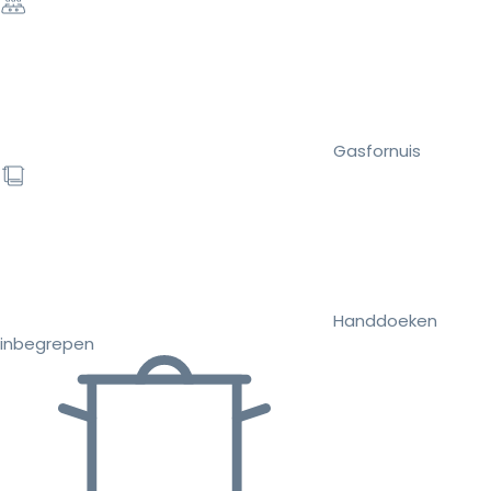
Gasfornuis
Handdoeken
inbegrepen