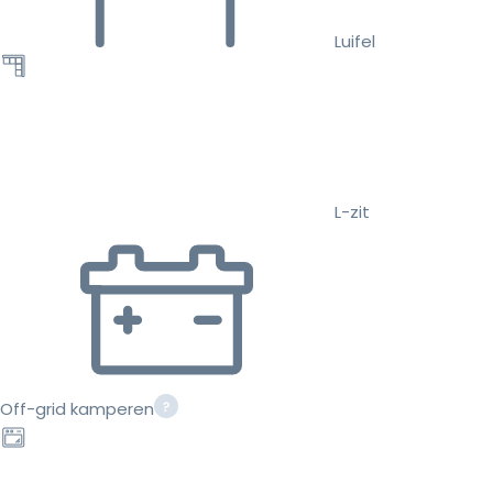
Luifel
L-zit
Off-grid kamperen