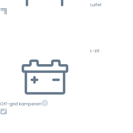
Luifel
L-zit
Off-grid kamperen