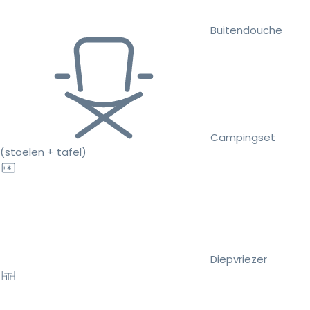
Buitendouche
Campingset
(stoelen + tafel)
Diepvriezer