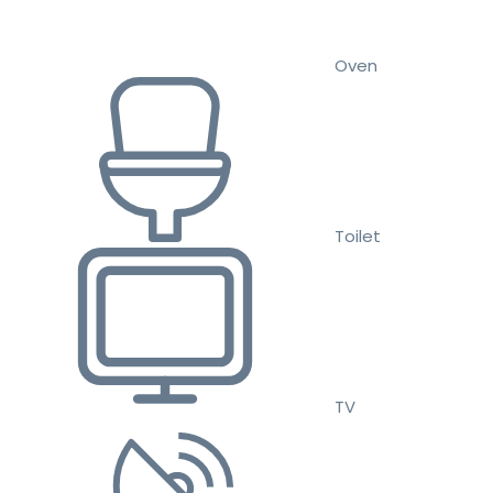
Oven
Toilet
TV