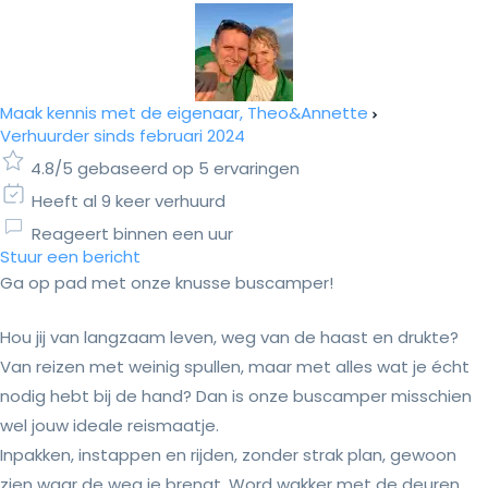
Maak kennis met de eigenaar, Theo&Annette
Verhuurder sinds februari 2024
4.8/5 gebaseerd op 5 ervaringen
Heeft al 9 keer verhuurd
Reageert binnen een uur
Stuur een bericht
Ga op pad met onze knusse buscamper!
Hou jij van langzaam leven, weg van de haast en drukte?
Van reizen met weinig spullen, maar met alles wat je écht
nodig hebt bij de hand? Dan is onze buscamper misschien
wel jouw ideale reismaatje.
Inpakken, instappen en rijden, zonder strak plan, gewoon
zien waar de weg je brengt. Word wakker met de deuren