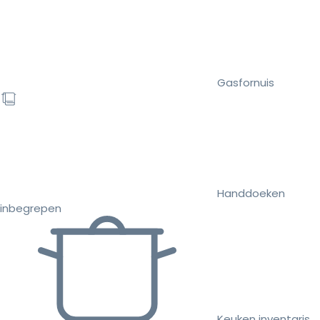
Gasfornuis
Handdoeken
inbegrepen
Keuken inventaris