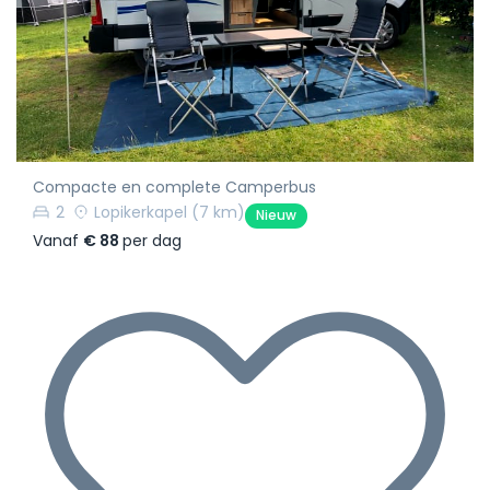
Compacte en complete Camperbus
2
Lopikerkapel
(7 km)
Nieuw
Vanaf
€ 88
per dag