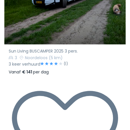
Sun Living BUSCAMPER 2025 3 pers.
3
Noordeloos
(5 km)
(1)
3 keer verhuurd
Vanaf
€ 141
per dag