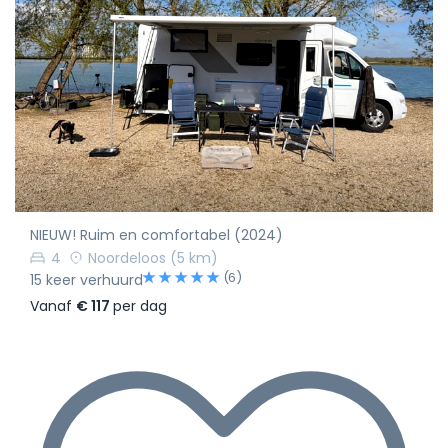
NIEUW! Ruim en comfortabel (2024)
4
Noordeloos
(5 km)
(6)
15 keer verhuurd
Vanaf
€ 117
per dag