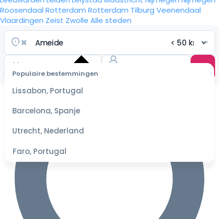
Roosendaal
Rotterdam
Rotterdam
Tilburg
Veenendaal
Vlaardingen
Zeist
Zwolle
Alle steden
Populaire bestemmingen
Selecteer
Lissabon, Portugal
datum
voor de
Barcelona, Spanje
beste
prijzen
Utrecht, Nederland
Faro, Portugal