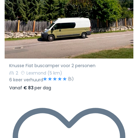
Knusse Fiat buscamper voor 2 personen
2
Lexmond
(5 km)
(5)
6 keer verhuurd
Vanaf
€ 83
per dag