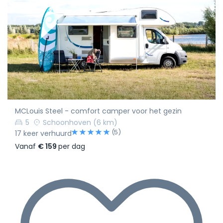
MCLouis Steel - comfort camper voor het gezin
5
Schoonhoven
(6 km)
(5)
17 keer verhuurd
Vanaf
€ 159
per dag