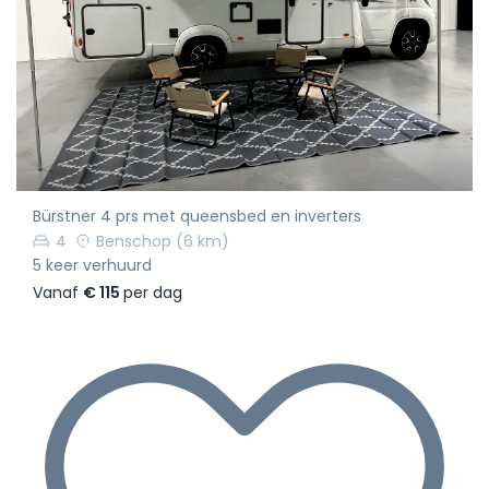
Bürstner 4 prs met queensbed en inverters
4
Benschop
(6 km)
5 keer verhuurd
Vanaf
€ 115
per dag