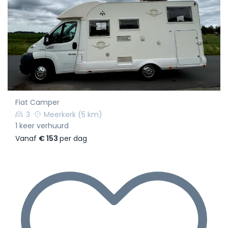
Fiat Camper
3
Meerkerk
(5 km)
1 keer verhuurd
Vanaf
€ 153
per dag