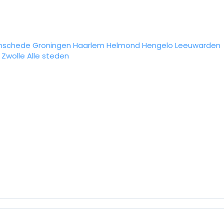
nschede
Groningen
Haarlem
Helmond
Hengelo
Leeuwarden
Zwolle
Alle steden