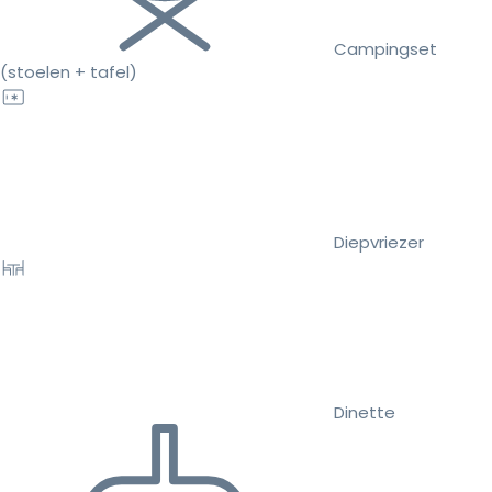
Campingset
(stoelen + tafel)
Diepvriezer
Dinette