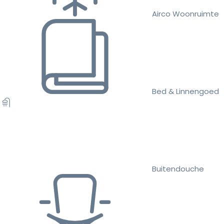
Airco Woonruimte
Bed & Linnengoed
Buitendouche