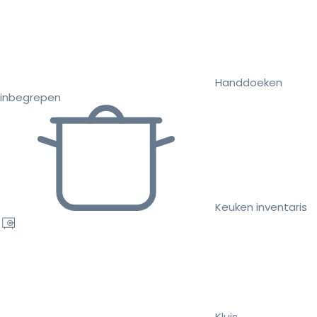
Handdoeken
inbegrepen
Keuken inventaris
Kluis