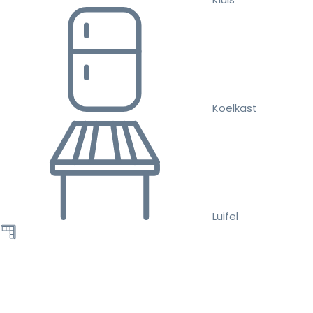
Koelkast
Luifel