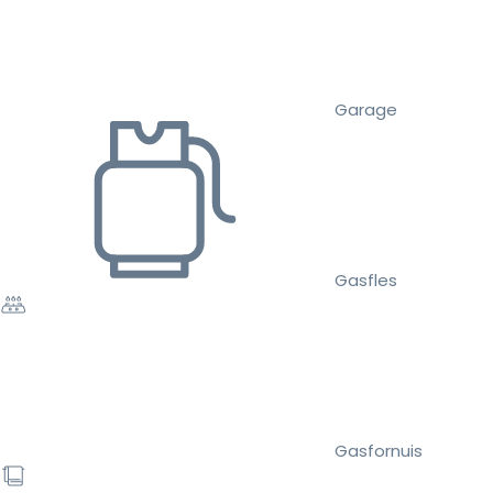
Garage
Gasfles
Gasfornuis