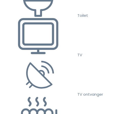
Toilet
TV
TV ontvanger