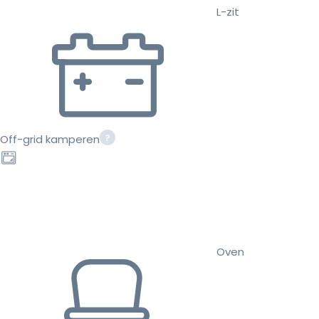
L-zit
Off-grid kamperen
Oven