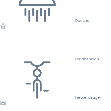
Douche
Draaistoelen
Fietsendrager