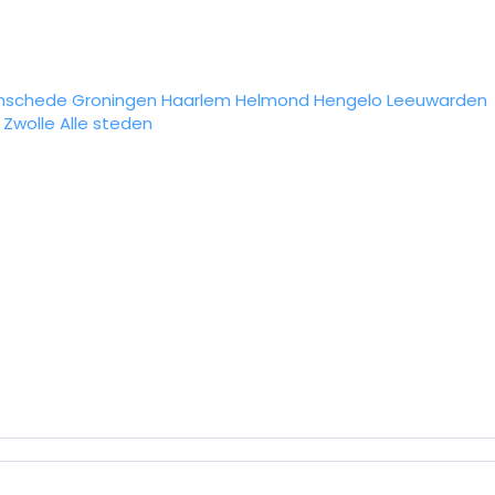
nschede
Groningen
Haarlem
Helmond
Hengelo
Leeuwarden
Zwolle
Alle steden