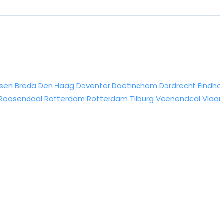
sen
Breda
Den Haag
Deventer
Doetinchem
Dordrecht
Eindh
Roosendaal
Rotterdam
Rotterdam
Tilburg
Veenendaal
Vlaa