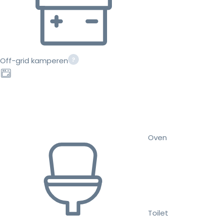
Off-grid kamperen
Oven
Toilet