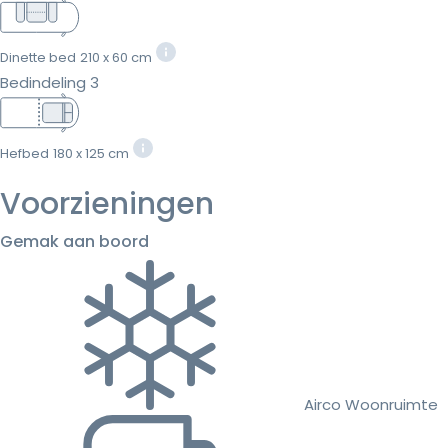
Dinette bed
210 x 60 cm
Bedindeling 3
Hefbed
180 x 125 cm
Voorzieningen
Gemak aan boord
Airco Woonruimte