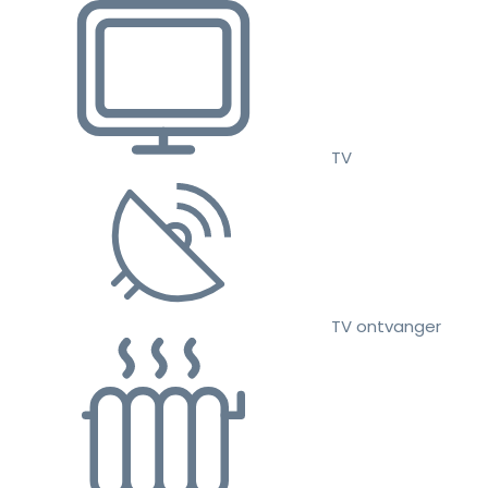
TV
TV ontvanger