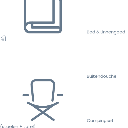
Bed & Linnengoed
Buitendouche
Campingset
(stoelen + tafel)