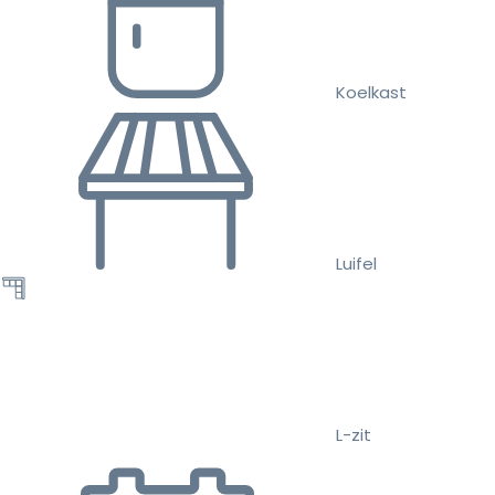
Koelkast
Luifel
L-zit