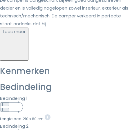
De camper is aangeschaft bij een goed aangeschreven
dealer en is volledig nagelopen zowel interieur, exterieur als
technisch/mechanisch. De camper verkeerd in perfecte
staat ondanks dat hij...
Lees meer
Kenmerken
Bedindeling
Bedindeling 1
Lengte bed
210 x 80 cm
Bedindeling 2