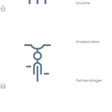
Douche
Draaistoelen
Fietsendrager