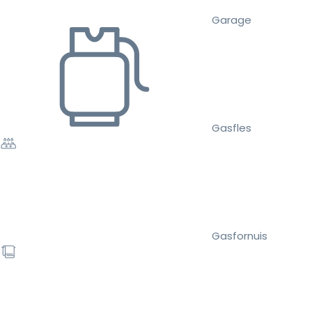
Garage
Gasfles
Gasfornuis