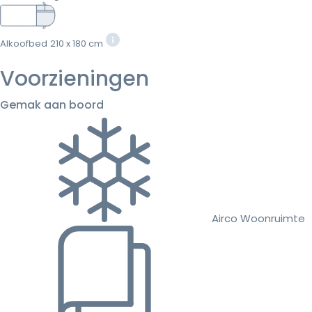
Alkoofbed
210 x 180 cm
Voorzieningen
Gemak aan boord
Airco Woonruimte