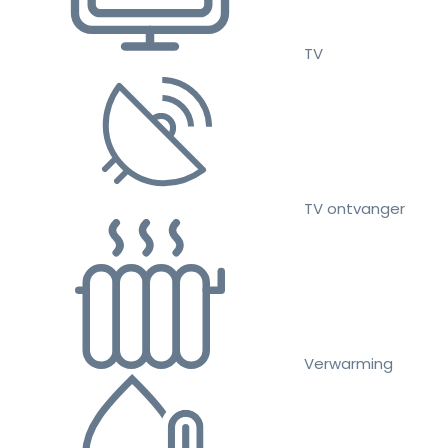
TV
TV ontvanger
Verwarming