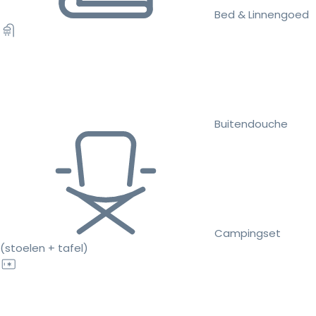
Bed & Linnengoed
Buitendouche
Campingset
(stoelen + tafel)