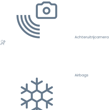
Achteruitrijcamera
Airbags