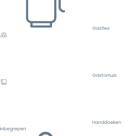
Gasfles
Gasfornuis
Handdoeken
inbegrepen