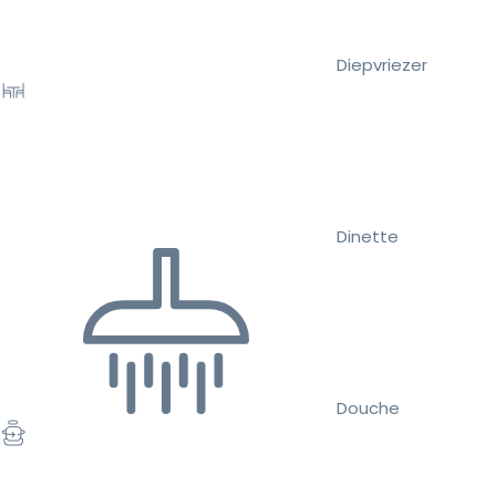
Diepvriezer
Dinette
Douche