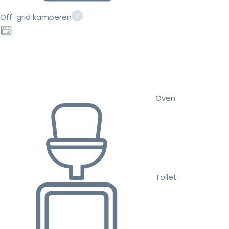
Off-grid kamperen
Oven
Toilet