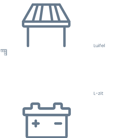
Luifel
L-zit