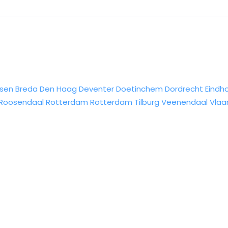
sen
Breda
Den Haag
Deventer
Doetinchem
Dordrecht
Eindh
Roosendaal
Rotterdam
Rotterdam
Tilburg
Veenendaal
Vlaa