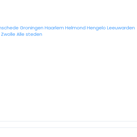
nschede
Groningen
Haarlem
Helmond
Hengelo
Leeuwarden
Zwolle
Alle steden