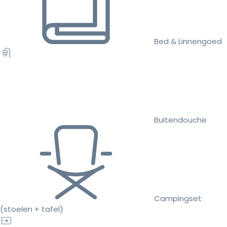
Bed & Linnengoed
Buitendouche
Campingset
(stoelen + tafel)