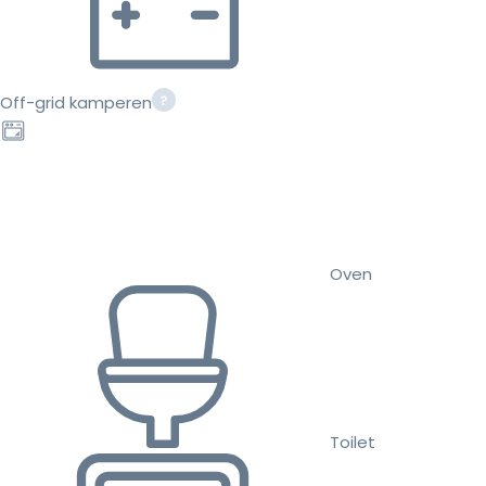
Off-grid kamperen
Oven
Toilet