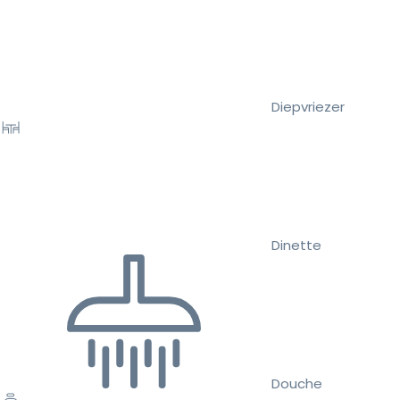
Diepvriezer
Dinette
Douche