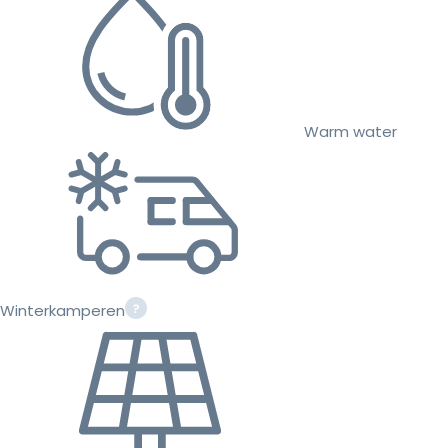
Warm water
Winterkamperen