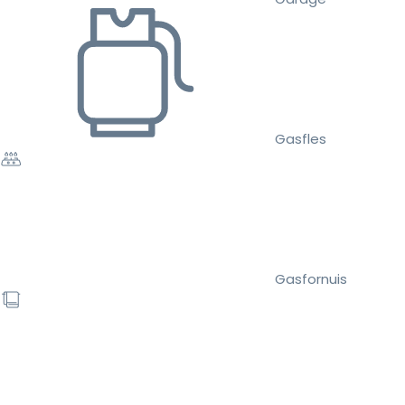
Gasfles
Gasfornuis