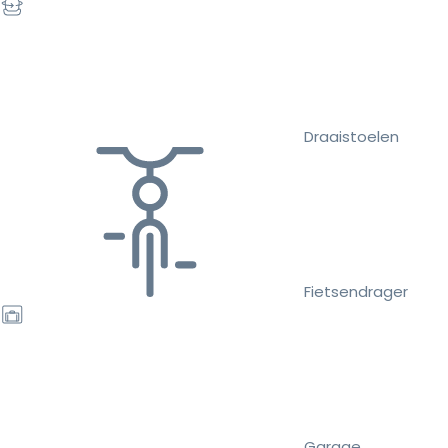
Draaistoelen
Fietsendrager
Garage