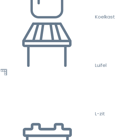
Koelkast
Luifel
L-zit