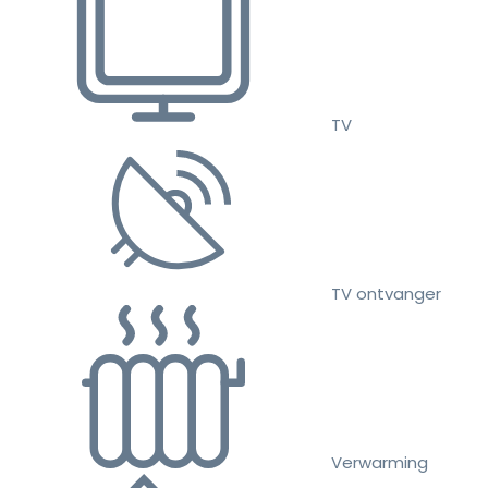
TV
TV ontvanger
Verwarming