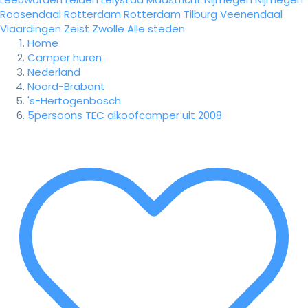
Roosendaal
Rotterdam
Rotterdam
Tilburg
Veenendaal
Vlaardingen
Zeist
Zwolle
Alle steden
Home
Camper huren
Nederland
Noord-Brabant
's-Hertogenbosch
5persoons TEC alkoofcamper uit 2008