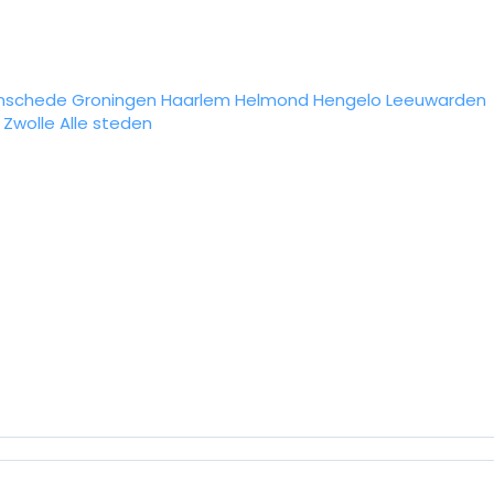
nschede
Groningen
Haarlem
Helmond
Hengelo
Leeuwarden
Zwolle
Alle steden