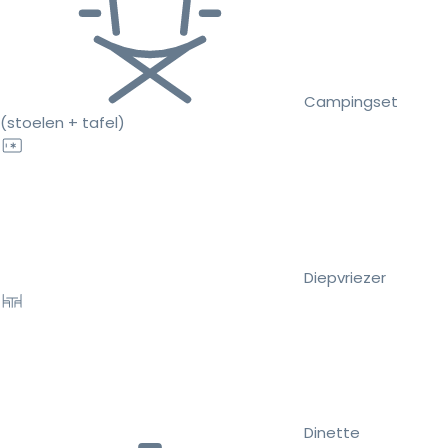
Campingset
(stoelen + tafel)
Diepvriezer
Dinette