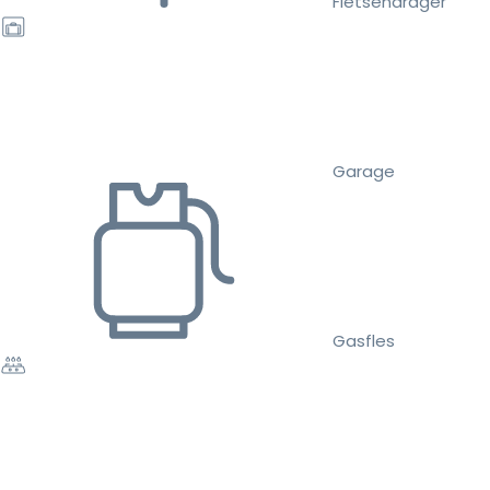
Fietsendrager
Garage
Gasfles