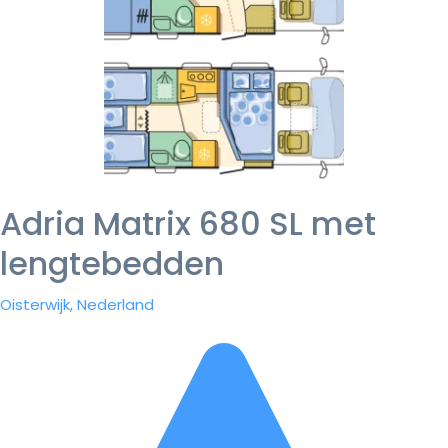
Adria Matrix 680 SL met
lengtebedden
Oisterwijk, Nederland