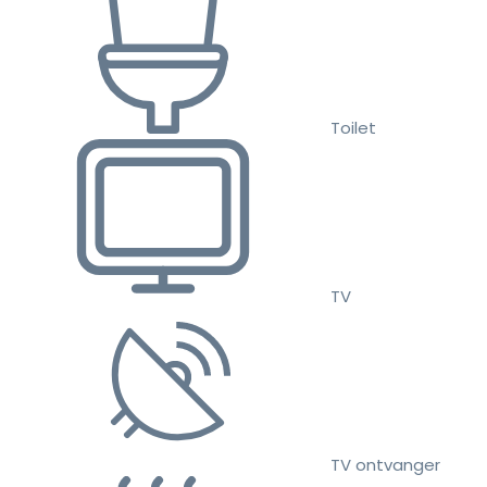
Toilet
TV
TV ontvanger