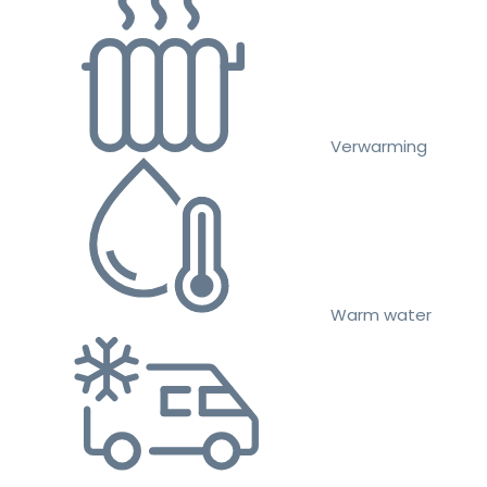
Verwarming
Warm water