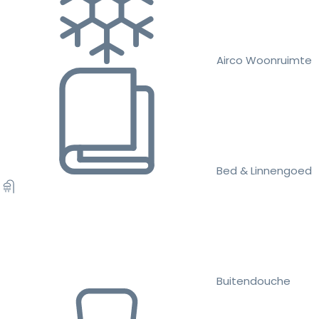
Airco Woonruimte
Bed & Linnengoed
Buitendouche