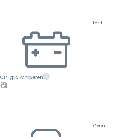
L-zit
Off-grid kamperen
Oven