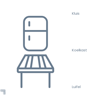
Kluis
Koelkast
Luifel