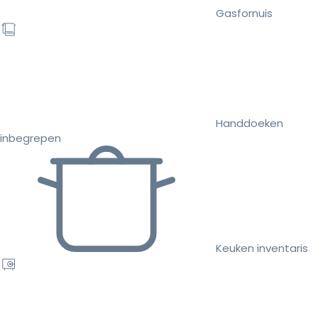
Gasfornuis
Handdoeken
inbegrepen
Keuken inventaris