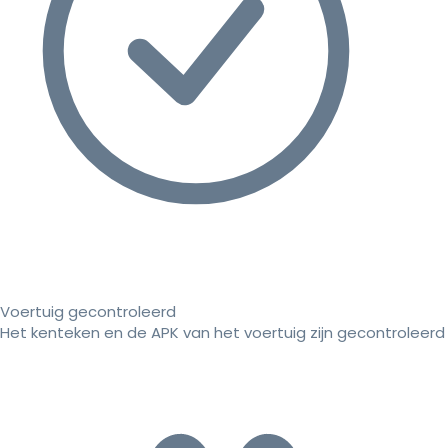
Voertuig gecontroleerd
Het kenteken en de APK van het voertuig zijn gecontroleerd