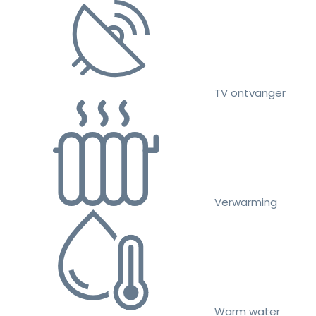
TV ontvanger
Verwarming
Warm water