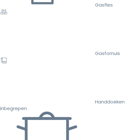
Gasfles
Gasfornuis
Handdoeken
inbegrepen