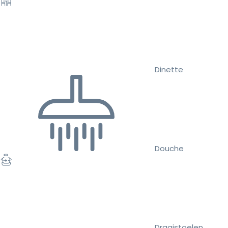
Dinette
Douche
Draaistoelen