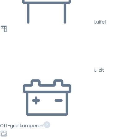
Luifel
L-zit
Off-grid kamperen