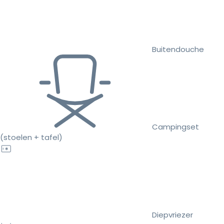
Buitendouche
Campingset
(stoelen + tafel)
Diepvriezer