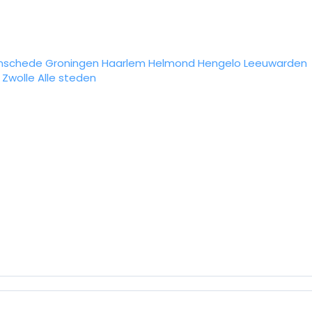
nschede
Groningen
Haarlem
Helmond
Hengelo
Leeuwarden
Zwolle
Alle steden