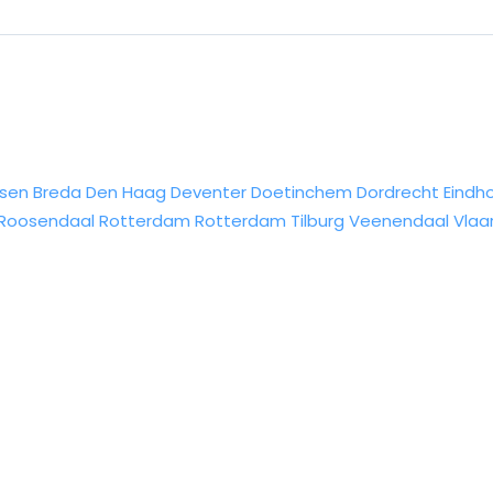
sen
Breda
Den Haag
Deventer
Doetinchem
Dordrecht
Eindh
Roosendaal
Rotterdam
Rotterdam
Tilburg
Veenendaal
Vlaa