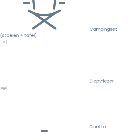
Campingset
(stoelen + tafel)
Diepvriezer
Dinette