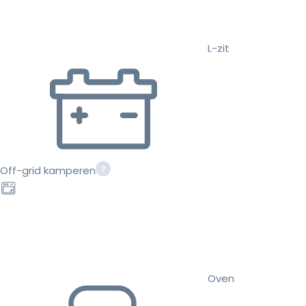
L-zit
Off-grid kamperen
Oven