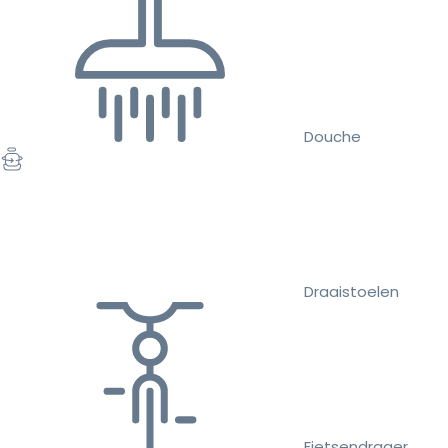
Douche
Draaistoelen
Fietsendrager