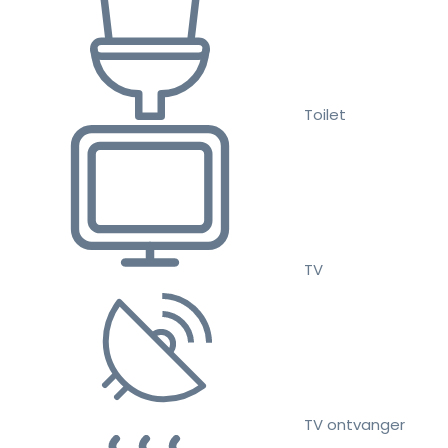
Toilet
TV
TV ontvanger