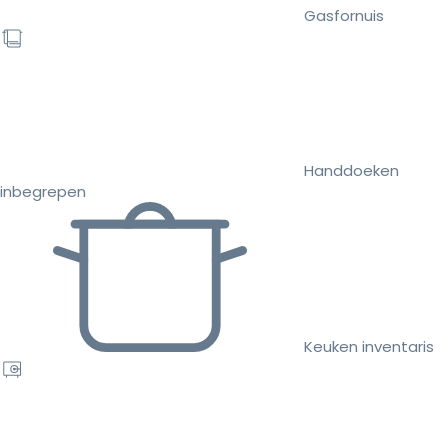
Gasfornuis
Handdoeken
inbegrepen
Keuken inventaris