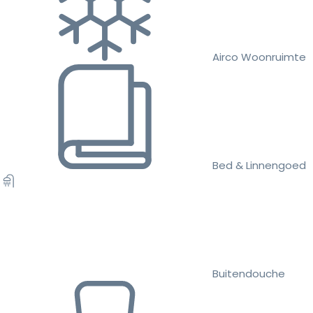
Airco Woonruimte
Bed & Linnengoed
Buitendouche