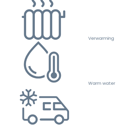
Verwarming
Warm water