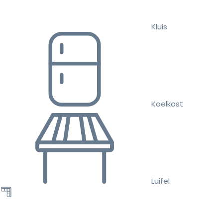
Kluis
Koelkast
Luifel