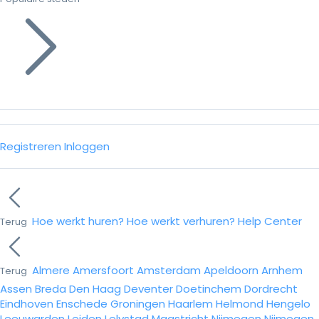
Registreren
Inloggen
Hoe werkt huren?
Hoe werkt verhuren?
Help Center
Terug
Almere
Amersfoort
Amsterdam
Apeldoorn
Arnhem
Terug
Assen
Breda
Den Haag
Deventer
Doetinchem
Dordrecht
Eindhoven
Enschede
Groningen
Haarlem
Helmond
Hengelo
Leeuwarden
Leiden
Lelystad
Maastricht
Nijmegen
Nijmegen