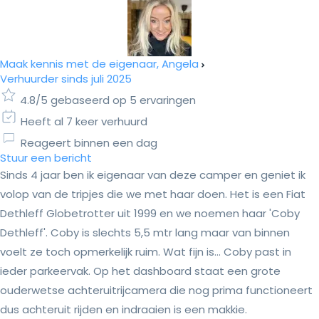
Maak kennis met de eigenaar, Angela
Verhuurder sinds juli 2025
4.8/5 gebaseerd op 5 ervaringen
Heeft al 7 keer verhuurd
Reageert binnen een dag
Stuur een bericht
Sinds 4 jaar ben ik eigenaar van deze camper en geniet ik
volop van de tripjes die we met haar doen. Het is een Fiat
Dethleff Globetrotter uit 1999 en we noemen haar 'Coby
Dethleff'. Coby is slechts 5,5 mtr lang maar van binnen
voelt ze toch opmerkelijk ruim. Wat fijn is... Coby past in
ieder parkeervak. Op het dashboard staat een grote
ouderwetse achteruitrijcamera die nog prima functioneert
dus achteruit rijden en indraaien is een makkie.