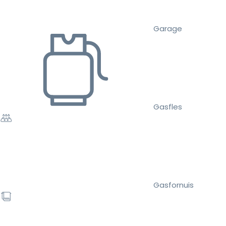
Garage
Gasfles
Gasfornuis