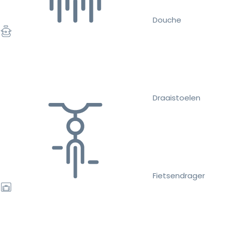
Douche
Draaistoelen
Fietsendrager