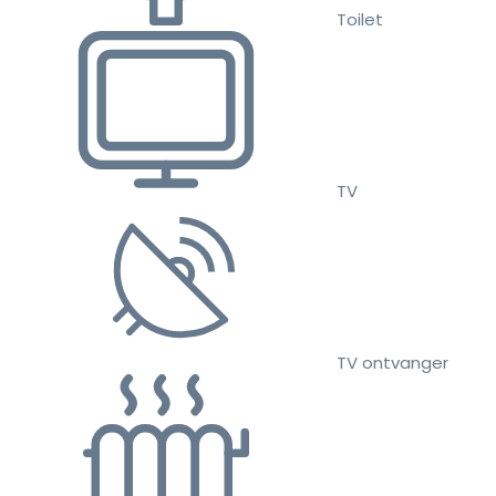
Toilet
TV
TV ontvanger