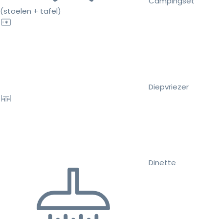
Campingset
(stoelen + tafel)
Diepvriezer
Dinette