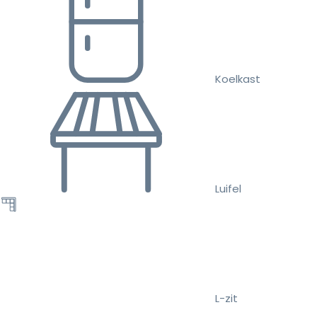
Koelkast
Luifel
L-zit