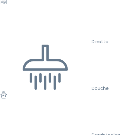
Dinette
Douche
Draaistoelen