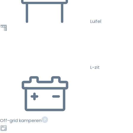
Luifel
L-zit
Off-grid kamperen