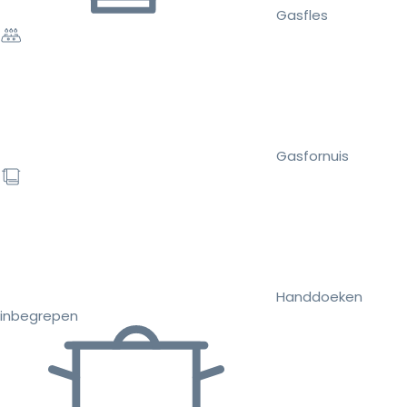
Gasfles
Gasfornuis
Handdoeken
inbegrepen