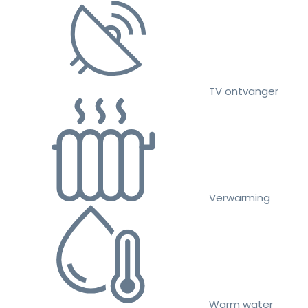
TV ontvanger
Verwarming
Warm water