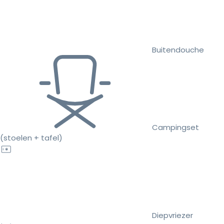
Buitendouche
Campingset
(stoelen + tafel)
Diepvriezer