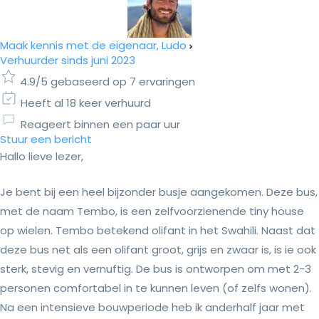
Maak kennis met de eigenaar, Ludo
Verhuurder sinds juni 2023
4.9/5 gebaseerd op 7 ervaringen
Heeft al 18 keer verhuurd
Reageert binnen een paar uur
Stuur een bericht
Hallo lieve lezer,
Je bent bij een heel bijzonder busje aangekomen. Deze bus,
met de naam Tembo, is een zelfvoorzienende tiny house
op wielen. Tembo betekend olifant in het Swahili. Naast dat
deze bus net als een olifant groot, grijs en zwaar is, is ie ook
sterk, stevig en vernuftig. De bus is ontworpen om met 2-3
personen comfortabel in te kunnen leven (of zelfs wonen).
Na een intensieve bouwperiode heb ik anderhalf jaar met