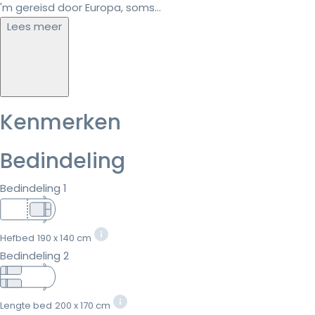
'm gereisd door Europa, soms...
Lees meer
Kenmerken
Bedindeling
Bedindeling 1
Hefbed
190 x 140 cm
Bedindeling 2
Lengte bed
200 x 170 cm