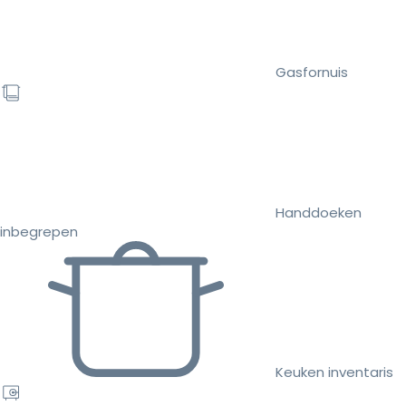
Gasfornuis
Handdoeken
inbegrepen
Keuken inventaris