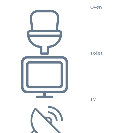
Oven
Toilet
TV