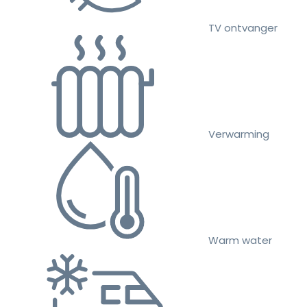
TV ontvanger
Verwarming
Warm water