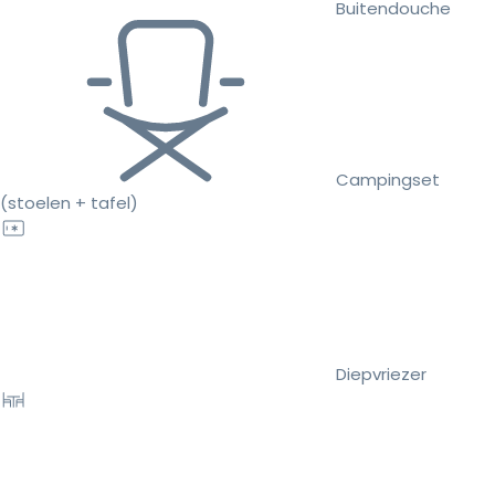
Buitendouche
Campingset
(stoelen + tafel)
Diepvriezer