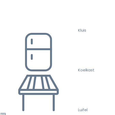
Kluis
Koelkast
Luifel