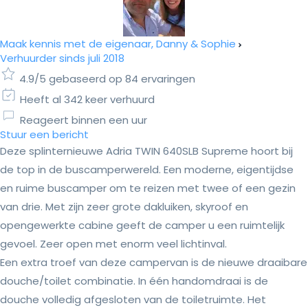
Maak kennis met de eigenaar, Danny & Sophie
Verhuurder sinds juli 2018
4.9/5 gebaseerd op 84 ervaringen
Heeft al 342 keer verhuurd
Reageert binnen een uur
Stuur een bericht
Deze splinternieuwe Adria TWIN 640SLB Supreme hoort bij
de top in de buscamperwereld. Een moderne, eigentijdse
en ruime buscamper om te reizen met twee of een gezin
van drie. Met zijn zeer grote dakluiken, skyroof en
opengewerkte cabine geeft de camper u een ruimtelijk
gevoel. Zeer open met enorm veel lichtinval.
Een extra troef van deze campervan is de nieuwe draaibare
douche/toilet combinatie. In één handomdraai is de
douche volledig afgesloten van de toiletruimte. Het