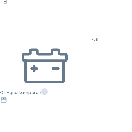
L-zit
Off-grid kamperen