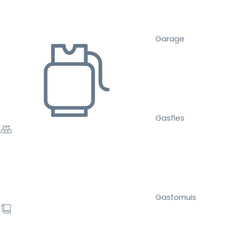
Garage
Gasfles
Gasfornuis