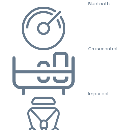
Bluetooth
Cruisecontrol
Imperiaal