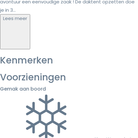
avontuur een eenvoudige zaak ! De daktent opzetten doe
je in 3...
Lees meer
Kenmerken
Voorzieningen
Gemak aan boord