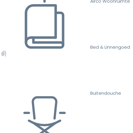
Airco Woonruimte
Bed & Linnengoed
Buitendouche