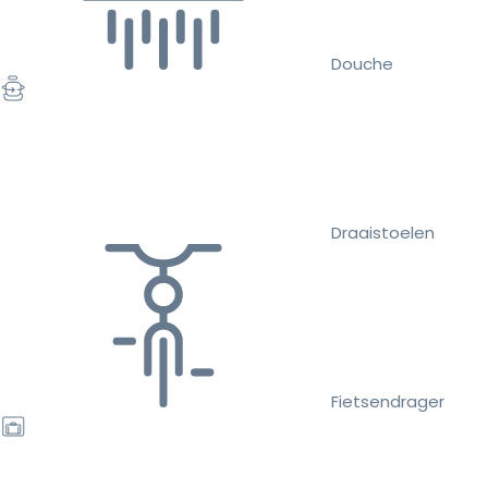
Douche
Draaistoelen
Fietsendrager