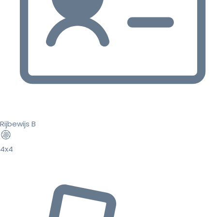
Rijbewijs B
4x4