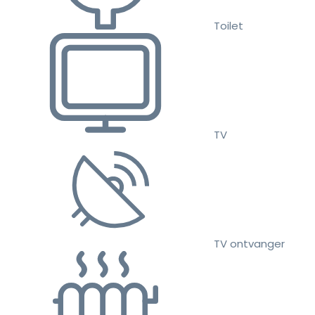
Toilet
TV
TV ontvanger