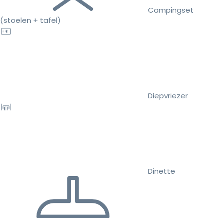
Campingset
(stoelen + tafel)
Diepvriezer
Dinette