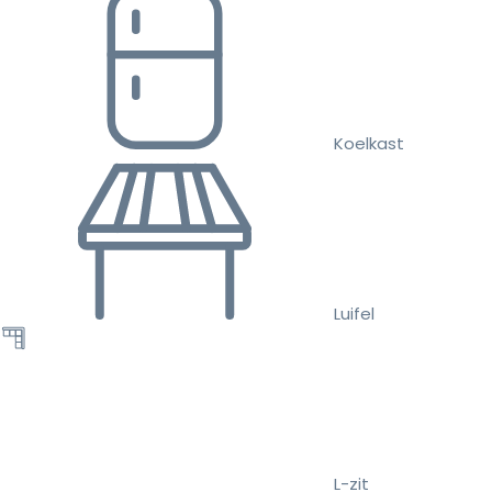
Koelkast
Luifel
L-zit