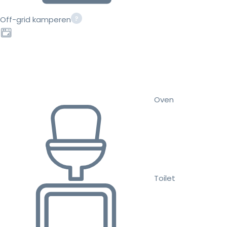
Off-grid kamperen
Oven
Toilet