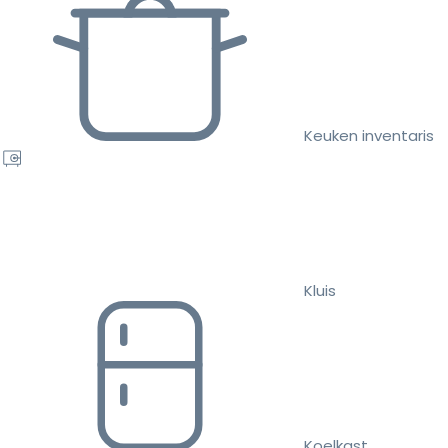
Keuken inventaris
Kluis
Koelkast