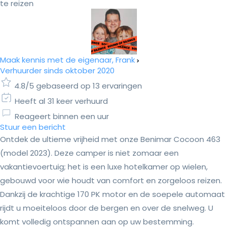
te reizen
Maak kennis met de eigenaar, Frank
Verhuurder sinds oktober 2020
4.8/5 gebaseerd op 13 ervaringen
Heeft al 31 keer verhuurd
Reageert binnen een uur
Stuur een bericht
Ontdek de ultieme vrijheid met onze Benimar Cocoon 463
(model 2023). Deze camper is niet zomaar een
vakantievoertuig; het is een luxe hotelkamer op wielen,
gebouwd voor wie houdt van comfort en zorgeloos reizen.
Dankzij de krachtige 170 PK motor en de soepele automaat
rijdt u moeiteloos door de bergen en over de snelweg. U
komt volledig ontspannen aan op uw bestemming.