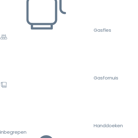
Gasfles
Gasfornuis
Handdoeken
inbegrepen