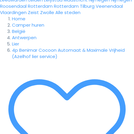
Roosendaal
Rotterdam
Rotterdam
Tilburg
Veenendaal
Vlaardingen
Zeist
Zwolle
Alle steden
Home
Camper huren
België
Antwerpen
Lier
4p Benimar Cocoon Automaat & Maximale Vrijheid
(Azelhof lier service)