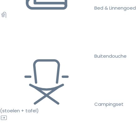
Bed & Linnengoed
Buitendouche
Campingset
(stoelen + tafel)