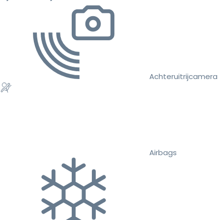
Achteruitrijcamera
Airbags