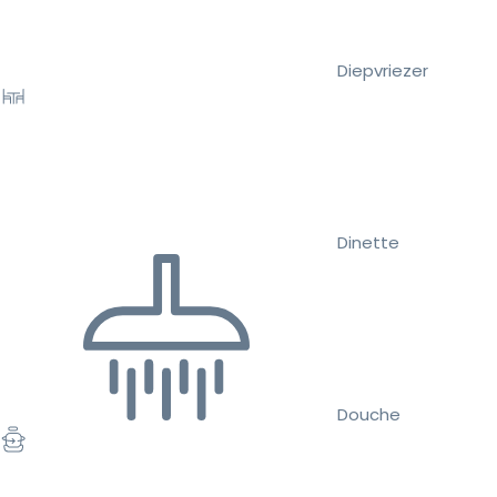
Diepvriezer
Dinette
Douche