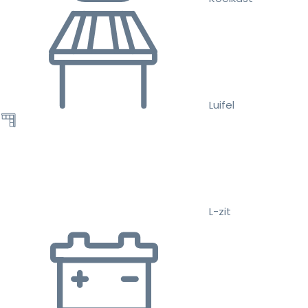
Luifel
L-zit