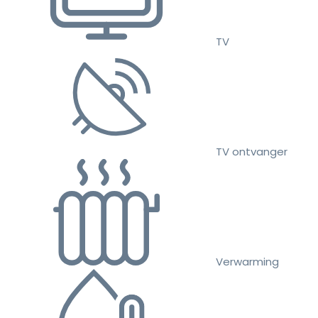
TV
TV ontvanger
Verwarming