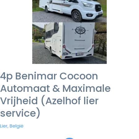
4p Benimar Cocoon
Automaat & Maximale
Vrijheid (Azelhof lier
service)
Lier, België