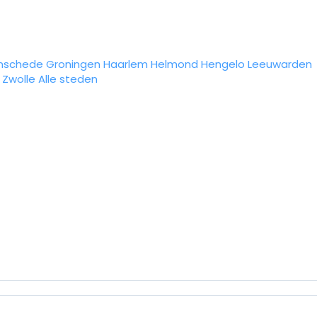
nschede
Groningen
Haarlem
Helmond
Hengelo
Leeuwarden
Zwolle
Alle steden