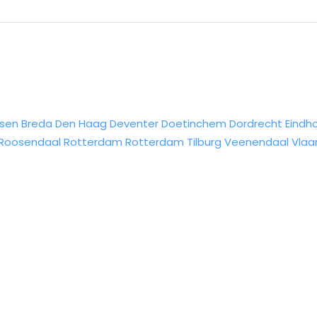
sen
Breda
Den Haag
Deventer
Doetinchem
Dordrecht
Eindh
Roosendaal
Rotterdam
Rotterdam
Tilburg
Veenendaal
Vlaa