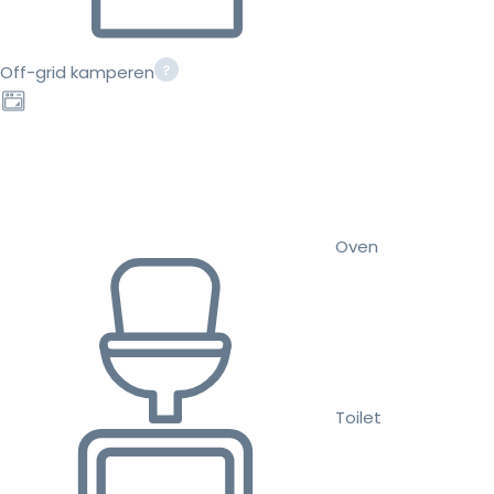
Off-grid kamperen
Oven
Toilet