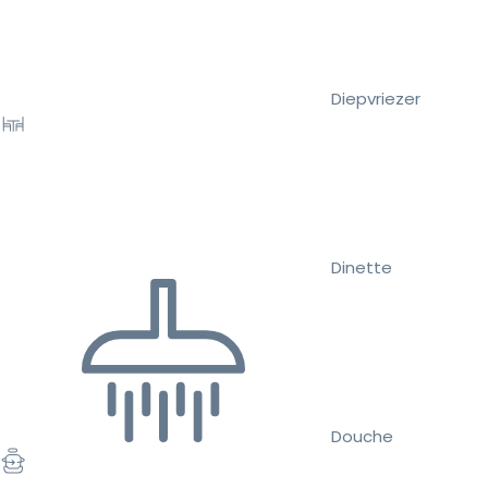
Diepvriezer
Dinette
Douche