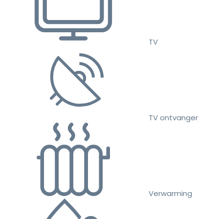
TV
TV ontvanger
Verwarming