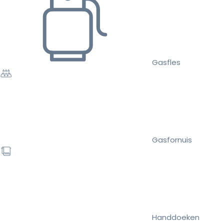
Gasfles
Gasfornuis
Handdoeken