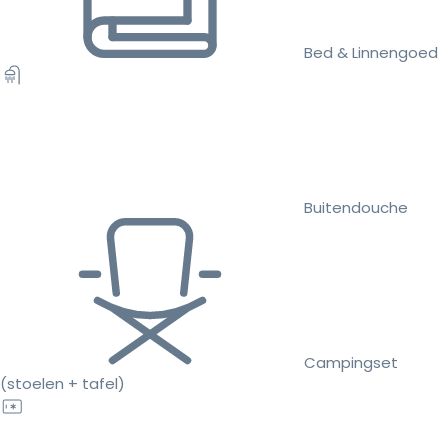
Bed & Linnengoed
Buitendouche
Campingset
(stoelen + tafel)