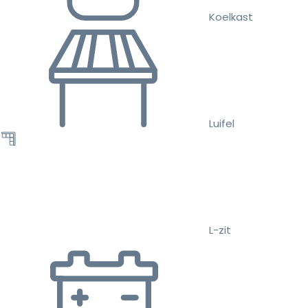
Koelkast
Luifel
L-zit