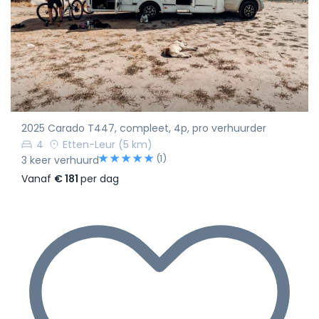
2025 Carado T447, compleet, 4p, pro verhuurder
4
Etten-Leur
(5 km)
(1)
3 keer verhuurd
Vanaf
€ 181
per dag