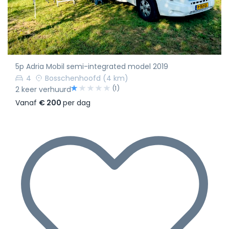
5p Adria Mobil semi-integrated model 2019
4
Bosschenhoofd
(4 km)
(1)
2 keer verhuurd
Vanaf
€ 200
per dag