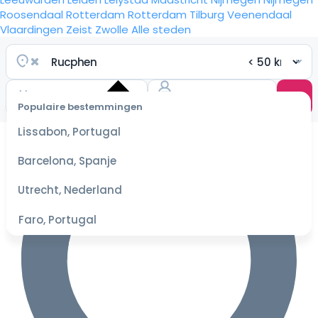
Roosendaal
Rotterdam
Rotterdam
Tilburg
Veenendaal
Vlaardingen
Zeist
Zwolle
Alle steden
Populaire bestemmingen
Selecteer
Lissabon, Portugal
datum
voor de
Barcelona, Spanje
beste
prijzen
Utrecht, Nederland
Faro, Portugal