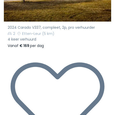
2024 Carado V337, compleet, 2p, pro verhuurder
2
Etten-Leur
(5 km)
4 keer verhuurd
Vanaf
€ 169
per dag