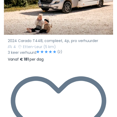
2024 Carado T448, compleet, 4p, pro verhuurder
4
Etten-Leur
(5 km)
(2)
3 keer verhuurd
Vanaf
€ 181
per dag