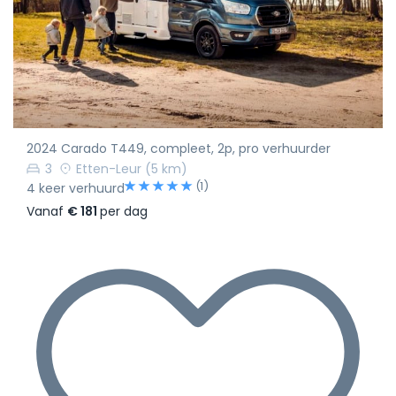
2024 Carado T449, compleet, 2p, pro verhuurder
3
Etten-Leur
(5 km)
(1)
4 keer verhuurd
Vanaf
€ 181
per dag