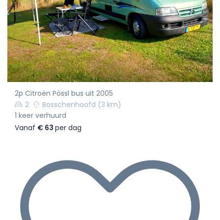
2p Citroën Pössl bus uit 2005
2
Bosschenhoofd
(3 km)
1 keer verhuurd
Vanaf
€ 63
per dag