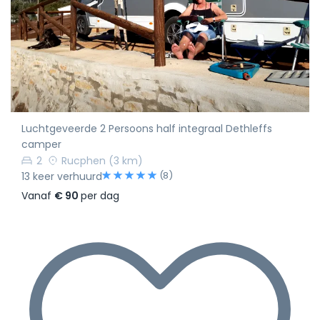
Luchtgeveerde 2 Persoons half integraal Dethleffs
camper
2
Rucphen
(3 km)
(8)
13 keer verhuurd
Vanaf
€ 90
per dag