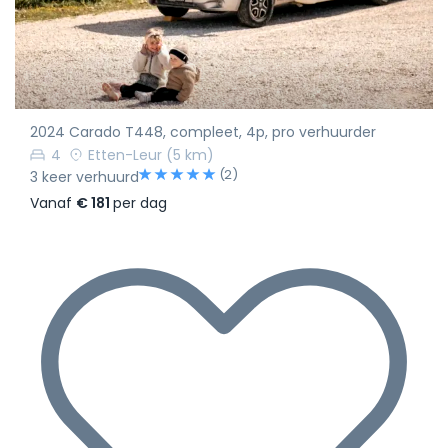
2024 Carado T448, compleet, 4p, pro verhuurder
4
Etten-Leur
(5 km)
(2)
3 keer verhuurd
Vanaf
€ 181
per dag