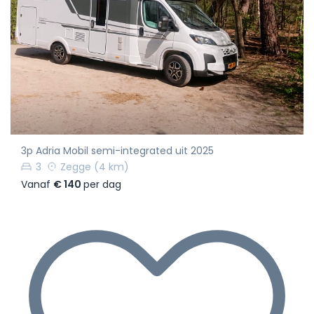
3p Adria Mobil semi-integrated uit 2025
3
Zegge
(4 km)
Vanaf
€ 140
per dag