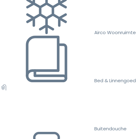
Airco Woonruimte
Bed & Linnengoed
Buitendouche