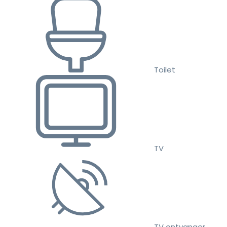
Toilet
TV
TV ontvanger