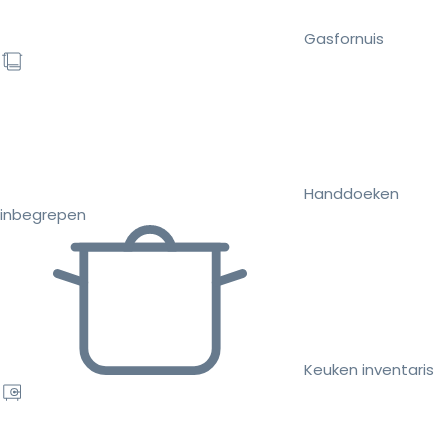
Gasfornuis
Handdoeken
inbegrepen
Keuken inventaris