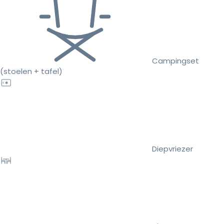
Campingset
(stoelen + tafel)
Diepvriezer