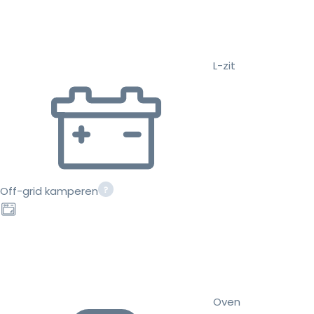
L-zit
Off-grid kamperen
Oven