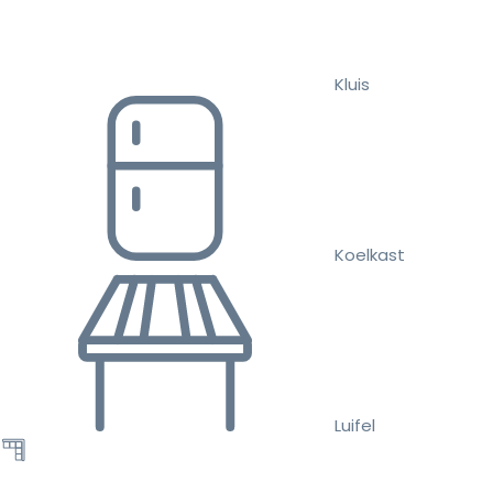
Kluis
Koelkast
Luifel