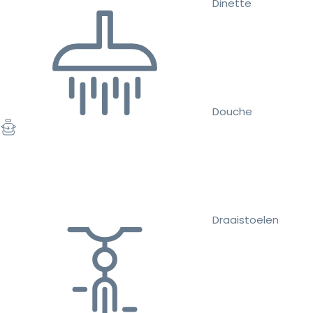
Dinette
Douche
Draaistoelen