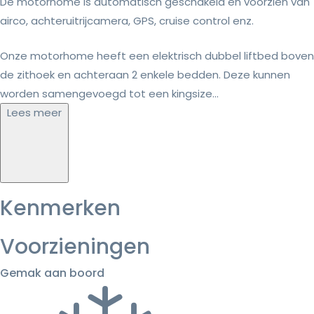
De motorhome is automatisch geschakeld en voorzien van
airco, achteruitrijcamera, GPS, cruise control enz.
Onze motorhome heeft een elektrisch dubbel liftbed boven
de zithoek en achteraan 2 enkele bedden. Deze kunnen
worden samengevoegd tot een kingsize...
Lees meer
Kenmerken
Voorzieningen
Gemak aan boord