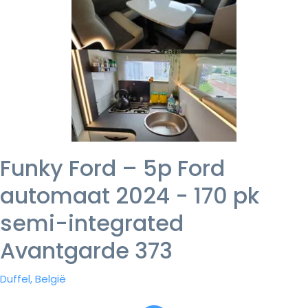
Funky Ford – 5p Ford
automaat 2024 - 170 pk
semi-integrated
Avantgarde 373
Duffel, België