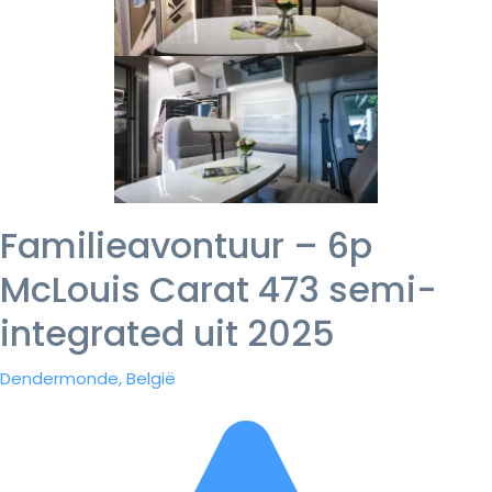
Familieavontuur – 6p
McLouis Carat 473 semi-
integrated uit 2025
Dendermonde, België