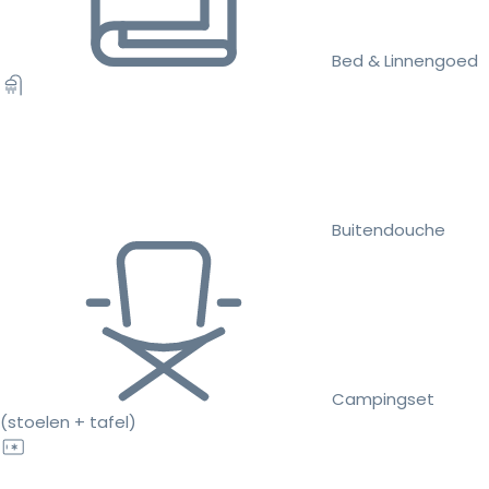
Bed & Linnengoed
Buitendouche
Campingset
(stoelen + tafel)