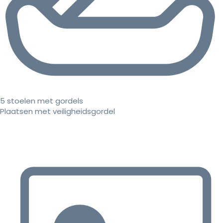
5 stoelen met gordels
Plaatsen met veiligheidsgordel