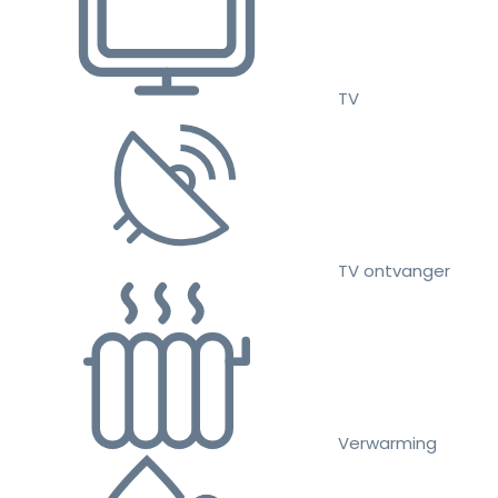
TV
TV ontvanger
Verwarming