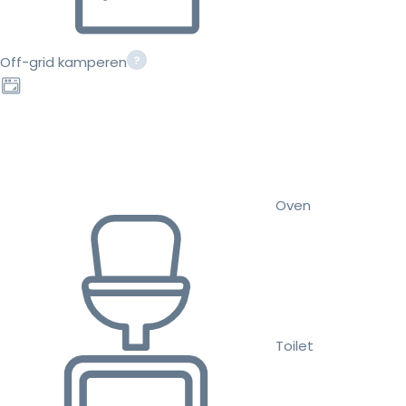
Off-grid kamperen
Oven
Toilet