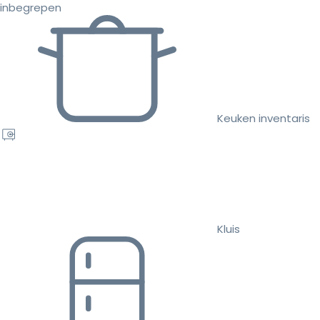
inbegrepen
Keuken inventaris
Kluis