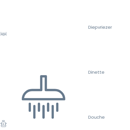
Diepvriezer
Dinette
Douche