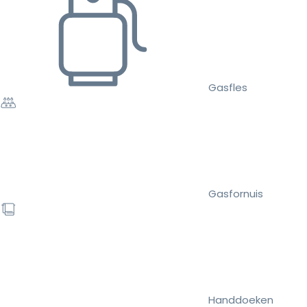
Gasfles
Gasfornuis
Handdoeken