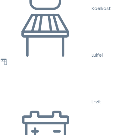
Koelkast
Luifel
L-zit