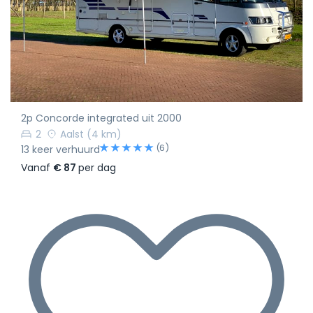
2p Concorde integrated uit 2000
2
Aalst
(4 km)
(6)
13 keer verhuurd
Vanaf
€ 87
per dag