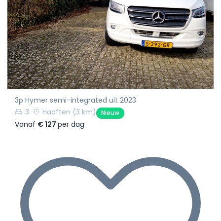
3p Hymer semi-integrated uit 2023
3
Haaften
(3 km)
Nieuw
Vanaf
€ 127
per dag