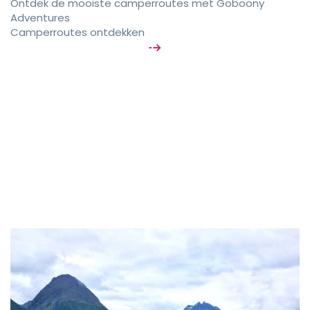
Ontdek de mooiste camperroutes met Goboony
Adventures
Camperroutes ontdekken