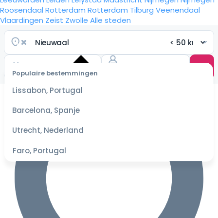
Roosendaal
Rotterdam
Rotterdam
Tilburg
Veenendaal
Vlaardingen
Zeist
Zwolle
Alle steden
Populaire bestemmingen
Selecteer
Lissabon, Portugal
datum
voor de
Barcelona, Spanje
beste
prijzen
Utrecht, Nederland
Faro, Portugal