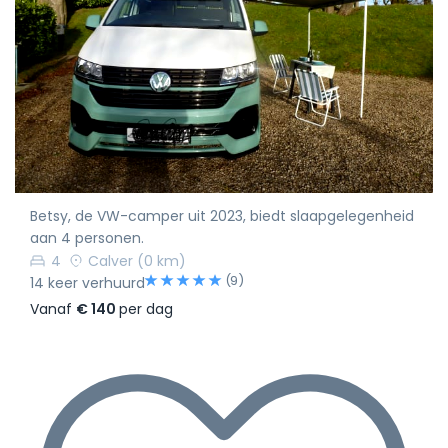
Betsy, de VW-camper uit 2023, biedt slaapgelegenheid
aan 4 personen.
4
Calver
(0 km)
(9)
14 keer verhuurd
Vanaf
€ 140
per dag