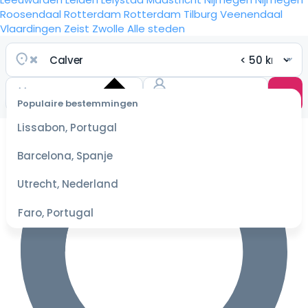
Roosendaal
Rotterdam
Rotterdam
Tilburg
Veenendaal
Vlaardingen
Zeist
Zwolle
Alle steden
Populaire bestemmingen
Selecteer
Lissabon, Portugal
datum
voor de
Barcelona, Spanje
beste
prijzen
Utrecht, Nederland
Faro, Portugal