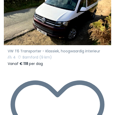
VW T6 Transporter - Klassiek, hoogwaardig interieur
4
Bamford
(9 km)
Vanaf
€ 118
per dag