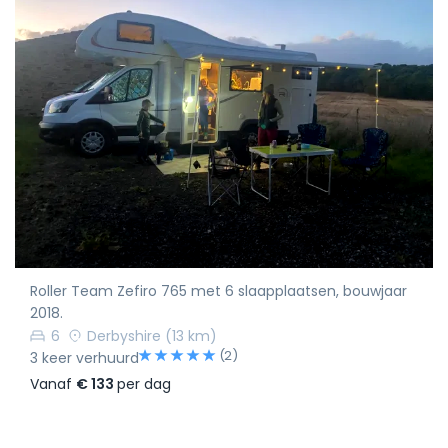
Roller Team Zefiro 765 met 6 slaapplaatsen, bouwjaar
2018.
6
Derbyshire
(13 km)
(2)
3 keer verhuurd
Vanaf
€ 133
per dag