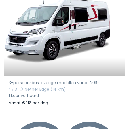
3-persoonsbus, overige modellen vanaf 2019
3
Nether Edge
(14 km)
1 keer verhuurd
Vanaf
€ 118
per dag