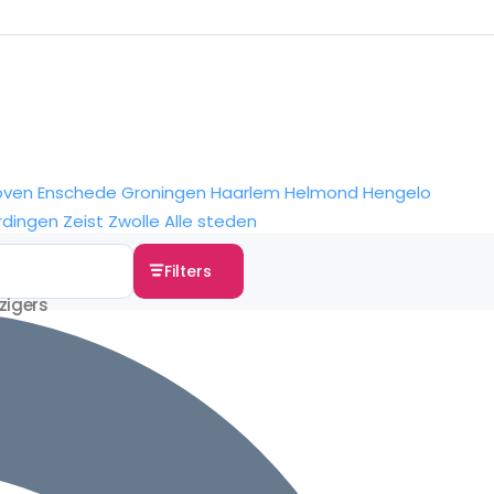
oven
Enschede
Groningen
Haarlem
Helmond
Hengelo
rdingen
Zeist
Zwolle
Alle steden
Filters