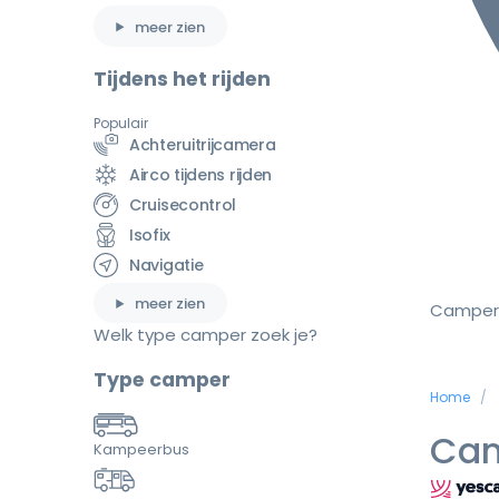
meer zien
Tijdens het rijden
Populair
Achteruitrijcamera
Airco tijdens rijden
Cruisecontrol
Isofix
Navigatie
meer zien
Camper
Welk type camper zoek je?
Type camper
Home
Cam
Kampeerbus