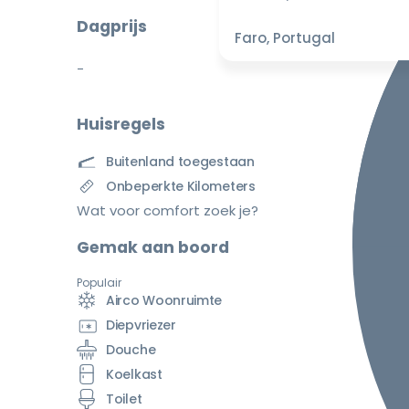
Dagprijs
Faro, Portugal
-
Huisregels
Buitenland toegestaan
Onbeperkte Kilometers
Wat voor comfort zoek je?
Gemak aan boord
Populair
Airco Woonruimte
Diepvriezer
Douche
Koelkast
Toilet