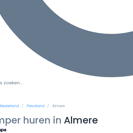
s zoeken…
Nederland
Flevoland
Almere
per huren in
Almere