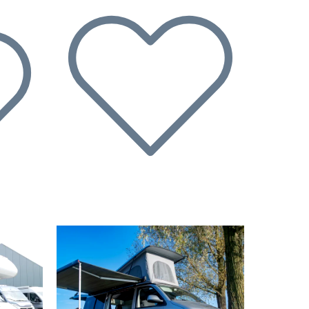
Volgende
Vorige
Volgende