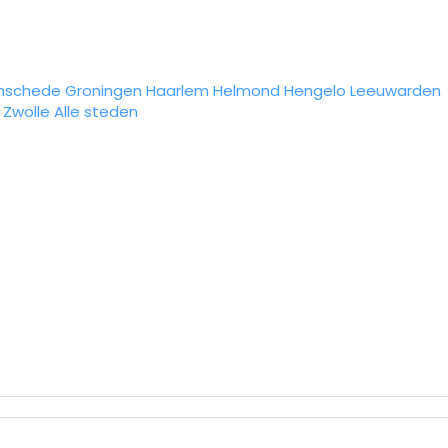
nschede
Groningen
Haarlem
Helmond
Hengelo
Leeuwarden
Zwolle
Alle steden