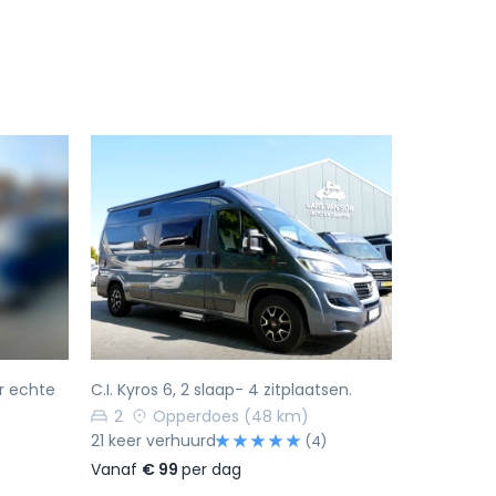
Volgende
Vorige
Volgende
r echte
C.I. Kyros 6, 2 slaap- 4 zitplaatsen.
2
Opperdoes
(48 km)
21 keer verhuurd
(4)
Vanaf
€ 99
per dag