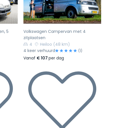
en, 5
Volkswagen Campervan met 4
zitplaatsen
4
Heiloo
(48 km)
4 keer verhuurd
(1)
Vanaf
€ 107
per dag