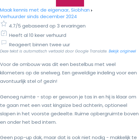
Maak kennis met de eigenaar, Siobhan
Verhuurder sinds december 2024
4.7/5 gebaseerd op 3 ervaringen
Heeft al 10 keer verhuurd
Reageert binnen twee uur
Deze tekst is automatisch vertaald door Google Translate.
Bekijk origineel
Voor de ombouw was dit een bestelbus met veel
kilometers op de snelweg. Een geweldige indeling voor een
avontuurlijk stel of gezin!
Genoeg ruimte - stop er gewoon je tas in en hij is klaar om
te gaan met een vast kingsize bed achterin, optioneel
slapen in het voorste gedeelte. Ruime opbergruimte boven
en onder het bed intern.
Geen pop-up dak, maar dat is ook niet nodig - makkelijk te