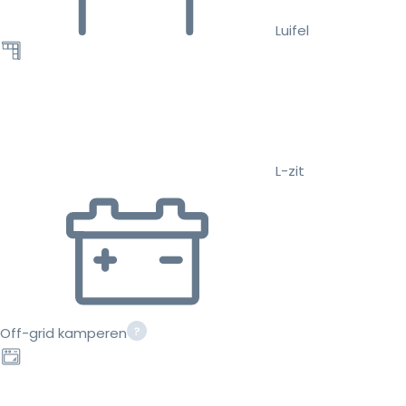
Luifel
L-zit
Off-grid kamperen