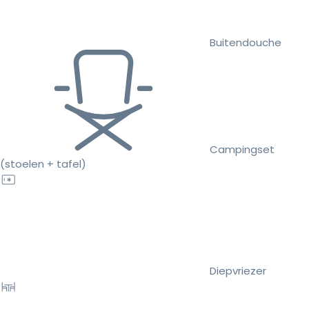
Buitendouche
Campingset
(stoelen + tafel)
Diepvriezer