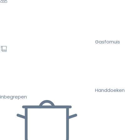
Gasfornuis
Handdoeken
inbegrepen