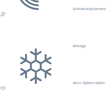
Achteruitrijcamera
Airbags
Airco tijdens rijden