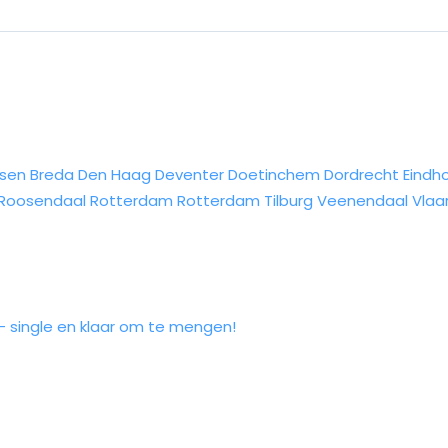
sen
Breda
Den Haag
Deventer
Doetinchem
Dordrecht
Eindh
Roosendaal
Rotterdam
Rotterdam
Tilburg
Veenendaal
Vlaa
- single en klaar om te mengen!