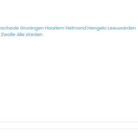
nschede
Groningen
Haarlem
Helmond
Hengelo
Leeuwarden
Zwolle
Alle steden