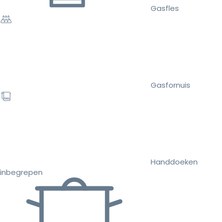
Gasfles
Gasfornuis
Handdoeken
inbegrepen