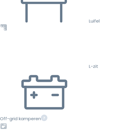
Luifel
L-zit
Off-grid kamperen