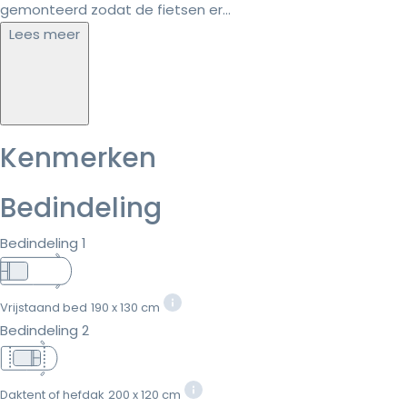
gemonteerd zodat de fietsen er...
Lees meer
Kenmerken
Bedindeling
Bedindeling 1
Vrijstaand bed
190 x 130 cm
Bedindeling 2
Daktent of hefdak
200 x 120 cm