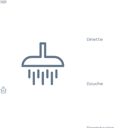
Dinette
Douche
Draaistoelen