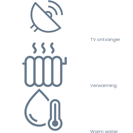
TV ontvanger
Verwarming
Warm water