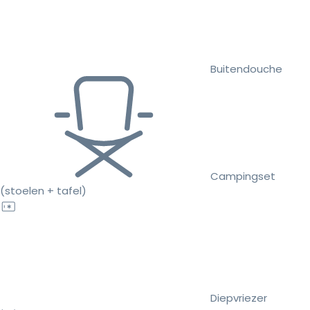
Buitendouche
Campingset
(stoelen + tafel)
Diepvriezer