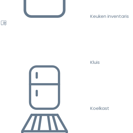
Keuken inventaris
Kluis
Koelkast