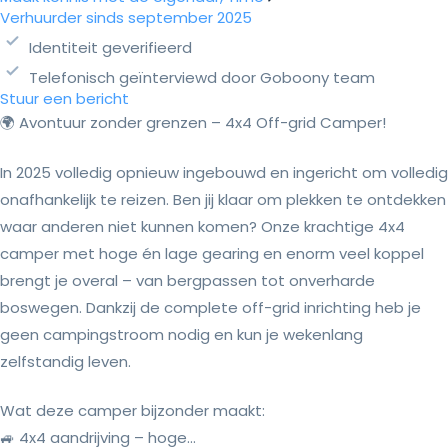
Verhuurder sinds september 2025
Identiteit geverifieerd
Telefonisch geïnterviewd door Goboony team
Stuur een bericht
🌍 Avontuur zonder grenzen – 4x4 Off-grid Camper!
In 2025 volledig opnieuw ingebouwd en ingericht om volledig
onafhankelijk te reizen. Ben jij klaar om plekken te ontdekken
waar anderen niet kunnen komen? Onze krachtige 4x4
camper met hoge én lage gearing en enorm veel koppel
brengt je overal – van bergpassen tot onverharde
boswegen. Dankzij de complete off-grid inrichting heb je
geen campingstroom nodig en kun je wekenlang
zelfstandig leven.
Wat deze camper bijzonder maakt:
🚙 4x4 aandrijving – hoge...