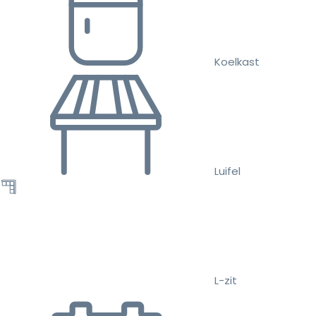
Koelkast
Luifel
L-zit