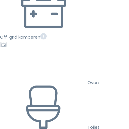
Off-grid kamperen
Oven
Toilet