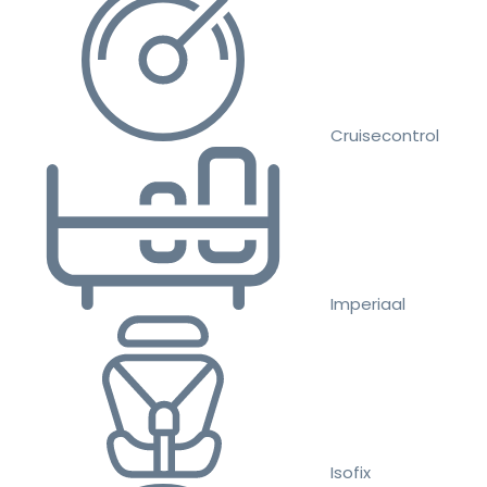
Cruisecontrol
Imperiaal
Isofix