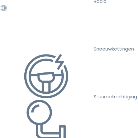
Radio
Sneeuwkettingen
Stuurbekrachtiging