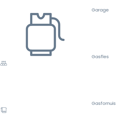
Garage
Gasfles
Gasfornuis