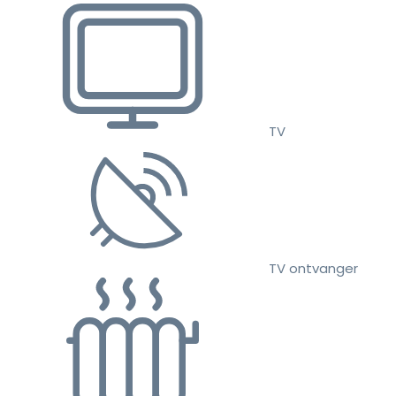
TV
TV ontvanger