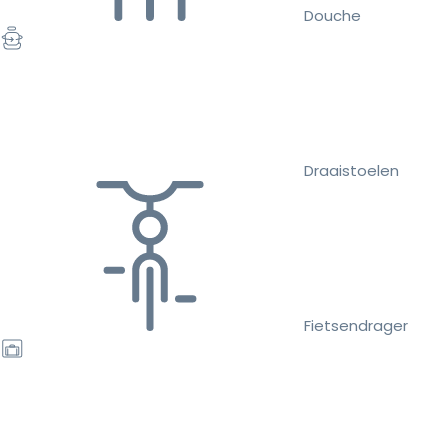
Douche
Draaistoelen
Fietsendrager