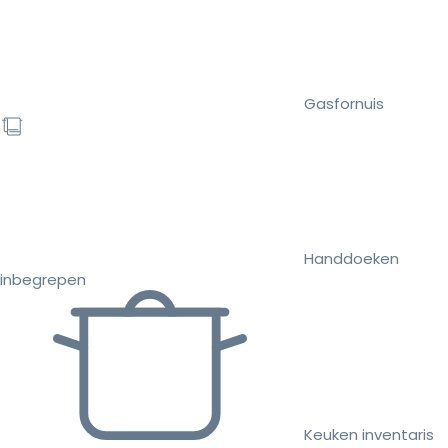
Gasfornuis
Handdoeken
inbegrepen
Keuken inventaris