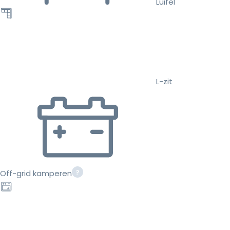
Luifel
L-zit
Off-grid kamperen