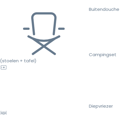
Buitendouche
Campingset
(stoelen + tafel)
Diepvriezer