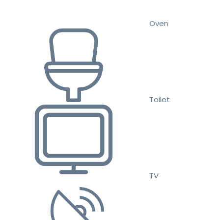
Oven
Toilet
TV