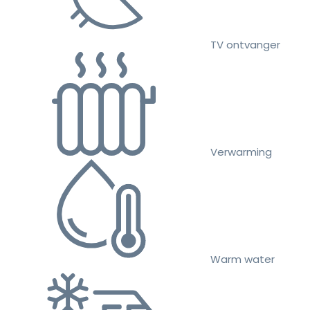
TV ontvanger
Verwarming
Warm water