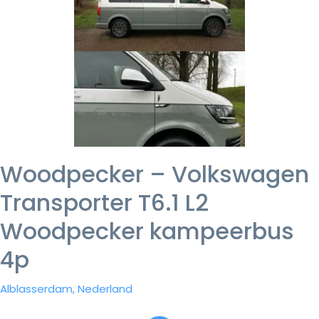
Woodpecker – Volkswagen
Transporter T6.1 L2
Woodpecker kampeerbus
4p
Alblasserdam, Nederland