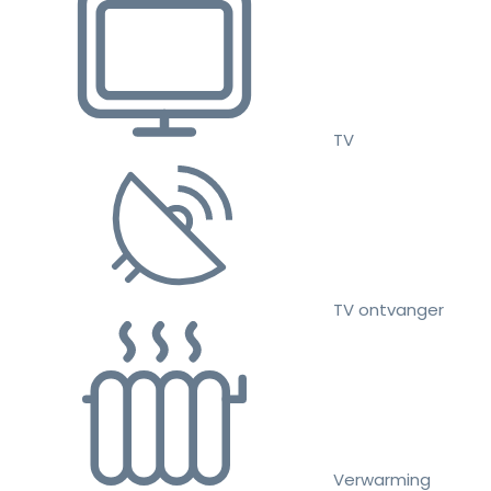
TV
TV ontvanger
Verwarming