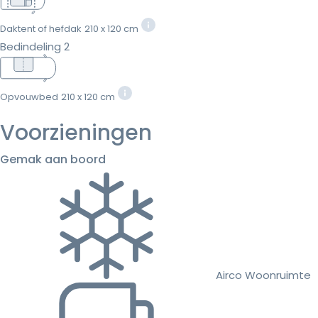
Daktent of hefdak
210 x 120 cm
Bedindeling 2
Opvouwbed
210 x 120 cm
Voorzieningen
Gemak aan boord
Airco Woonruimte