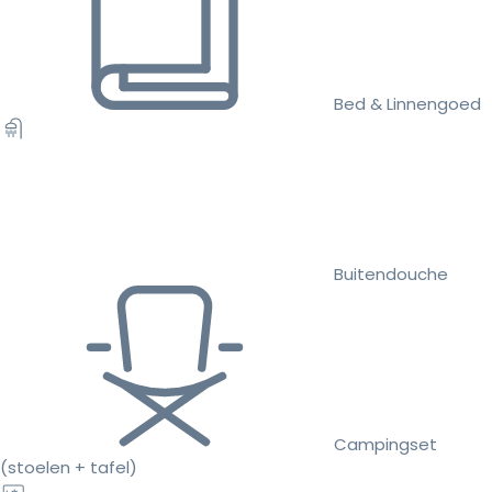
Bed & Linnengoed
Buitendouche
Campingset
(stoelen + tafel)