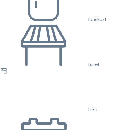
Koelkast
Luifel
L-zit