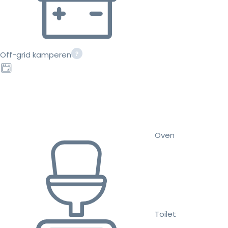
Off-grid kamperen
Oven
Toilet