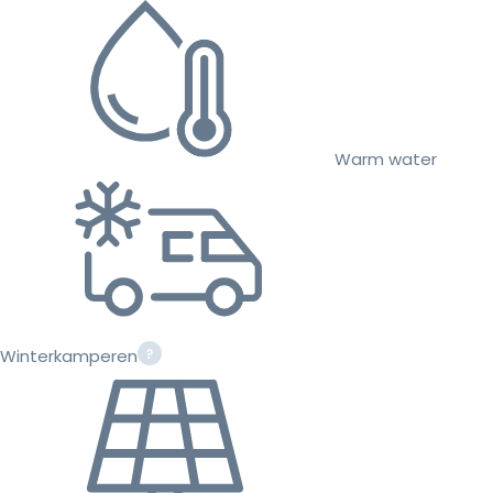
Warm water
Winterkamperen