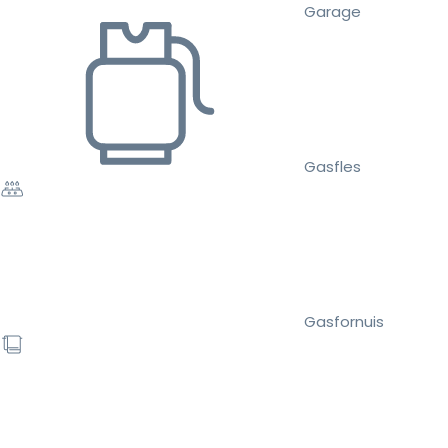
Garage
Gasfles
Gasfornuis