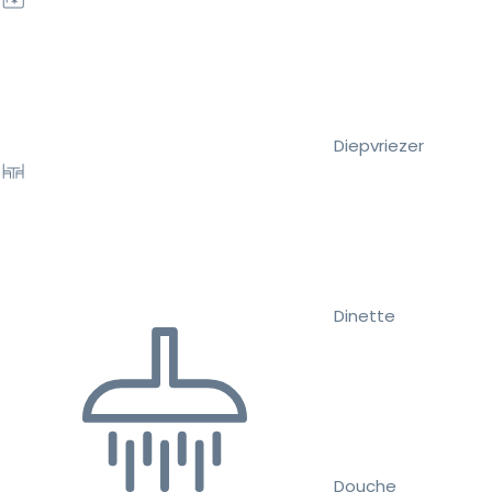
Diepvriezer
Dinette
Douche