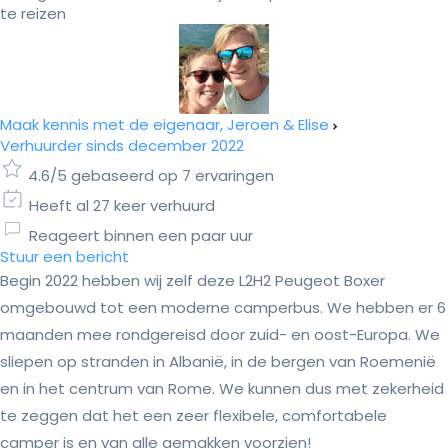
te reizen
Maak kennis met de eigenaar, Jeroen & Elise
Verhuurder sinds december 2022
4.6/5 gebaseerd op 7 ervaringen
Heeft al 27 keer verhuurd
Reageert binnen een paar uur
Stuur een bericht
Begin 2022 hebben wij zelf deze L2H2 Peugeot Boxer
omgebouwd tot een moderne camperbus. We hebben er 6
maanden mee rondgereisd door zuid- en oost-Europa. We
sliepen op stranden in Albanië, in de bergen van Roemenië
en in het centrum van Rome. We kunnen dus met zekerheid
te zeggen dat het een zeer flexibele, comfortabele
camper is en van alle gemakken voorzien!