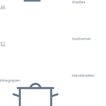
Gasfles
Gasfornuis
Handdoeken
inbegrepen