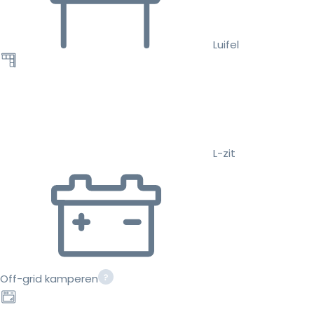
Luifel
L-zit
Off-grid kamperen