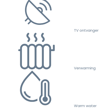
TV ontvanger
Verwarming
Warm water