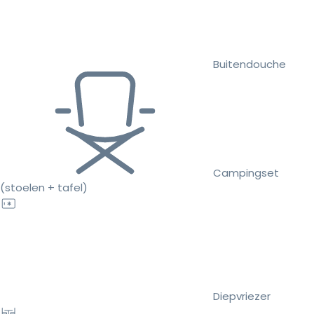
Buitendouche
Campingset
(stoelen + tafel)
Diepvriezer