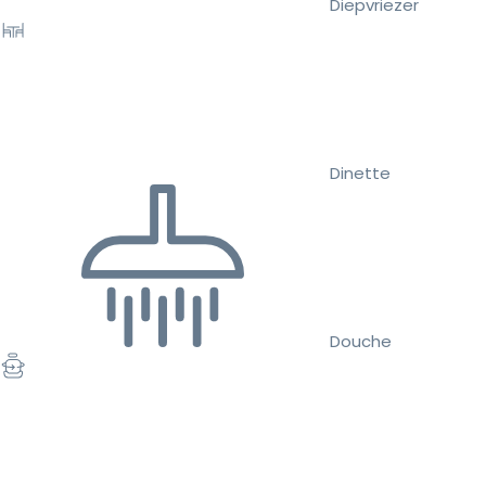
Diepvriezer
Dinette
Douche