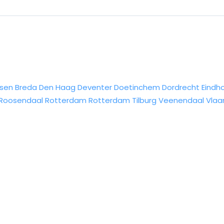
sen
Breda
Den Haag
Deventer
Doetinchem
Dordrecht
Eindh
Roosendaal
Rotterdam
Rotterdam
Tilburg
Veenendaal
Vlaa