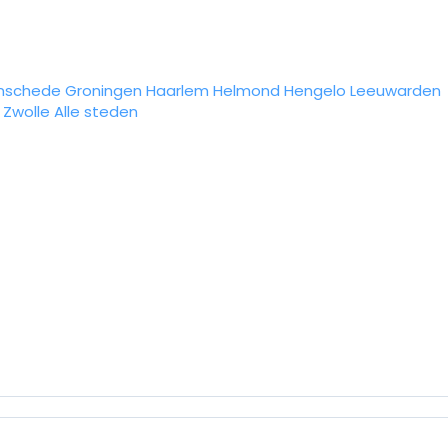
nschede
Groningen
Haarlem
Helmond
Hengelo
Leeuwarden
Zwolle
Alle steden