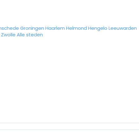
nschede
Groningen
Haarlem
Helmond
Hengelo
Leeuwarden
Zwolle
Alle steden