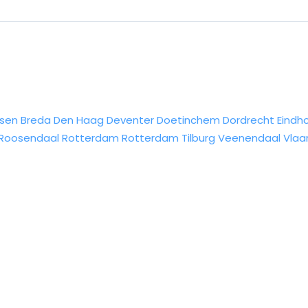
sen
Breda
Den Haag
Deventer
Doetinchem
Dordrecht
Eindh
Roosendaal
Rotterdam
Rotterdam
Tilburg
Veenendaal
Vlaa