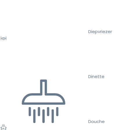
Diepvriezer
Dinette
Douche