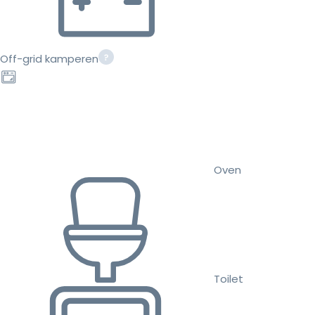
Off-grid kamperen
Oven
Toilet