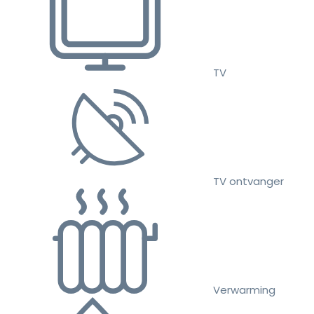
TV
TV ontvanger
Verwarming