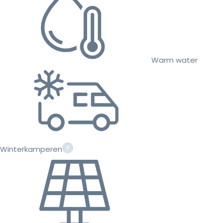
Warm water
Winterkamperen