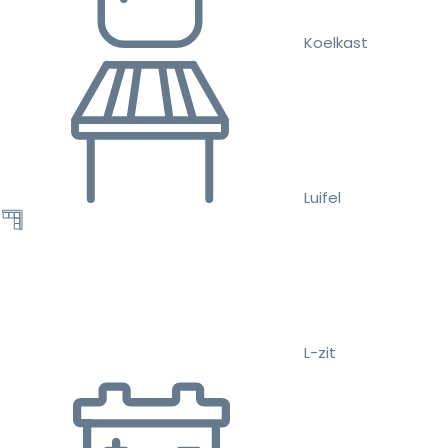
Koelkast
Luifel
L-zit