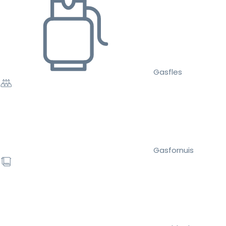
Gasfles
Gasfornuis