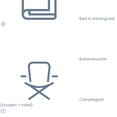
Bed & Linnengoed
Buitendouche
Campingset
(stoelen + tafel)