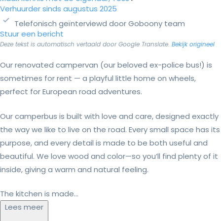
Verhuurder sinds augustus 2025
Telefonisch geïnterviewd door Goboony team
Stuur een bericht
Deze tekst is automatisch vertaald door Google Translate.
Bekijk origineel
Our renovated campervan (our beloved ex-police bus!) is
sometimes for rent — a playful little home on wheels,
perfect for European road adventures.
Our camperbus is built with love and care, designed exactly
the way we like to live on the road. Every small space has its
purpose, and every detail is made to be both useful and
beautiful. We love wood and color—so you’ll find plenty of it
inside, giving a warm and natural feeling.
The kitchen is made...
Lees meer