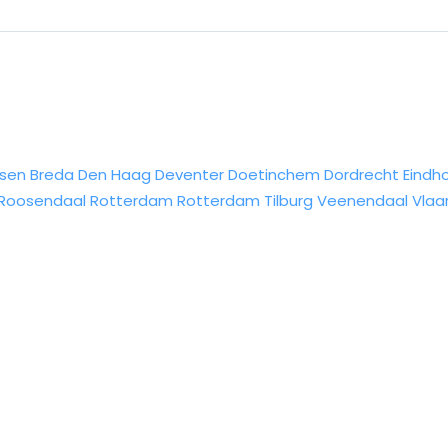
sen
Breda
Den Haag
Deventer
Doetinchem
Dordrecht
Eindh
Roosendaal
Rotterdam
Rotterdam
Tilburg
Veenendaal
Vlaa