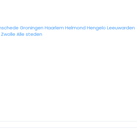
nschede
Groningen
Haarlem
Helmond
Hengelo
Leeuwarden
Zwolle
Alle steden