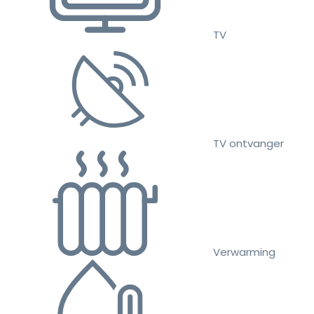
TV
TV ontvanger
Verwarming