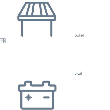
Luifel
L-zit