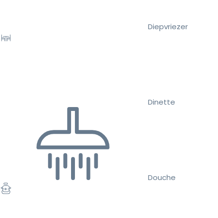
Diepvriezer
Dinette
Douche