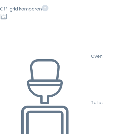
Off-grid kamperen
Oven
Toilet