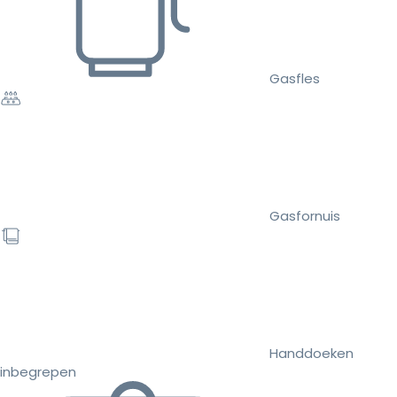
Gasfles
Gasfornuis
Handdoeken
inbegrepen