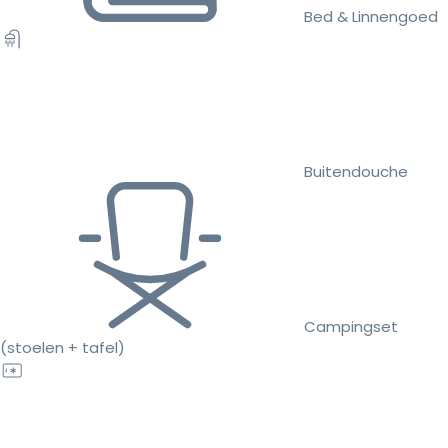
Bed & Linnengoed
Buitendouche
Campingset
(stoelen + tafel)