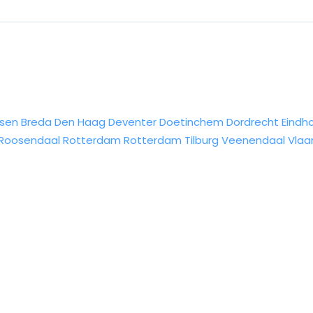
sen
Breda
Den Haag
Deventer
Doetinchem
Dordrecht
Eindh
Roosendaal
Rotterdam
Rotterdam
Tilburg
Veenendaal
Vlaa