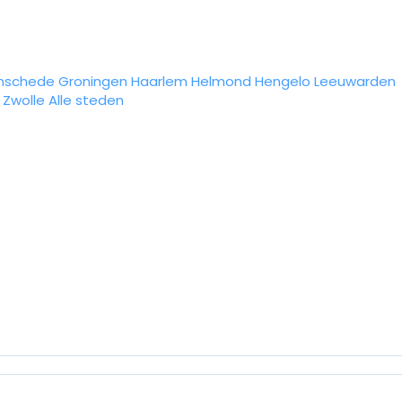
nschede
Groningen
Haarlem
Helmond
Hengelo
Leeuwarden
Zwolle
Alle steden