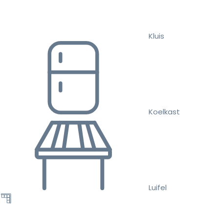
Kluis
Koelkast
Luifel