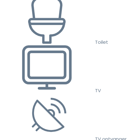
Toilet
TV
TV ontvanger