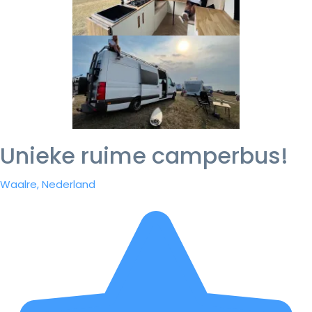
Unieke ruime camperbus!
Waalre, Nederland