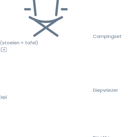
Campingset
(stoelen + tafel)
Diepvriezer