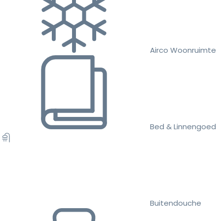
Airco Woonruimte
Bed & Linnengoed
Buitendouche