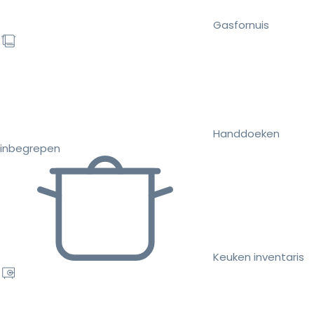
Gasfornuis
Handdoeken
inbegrepen
Keuken inventaris