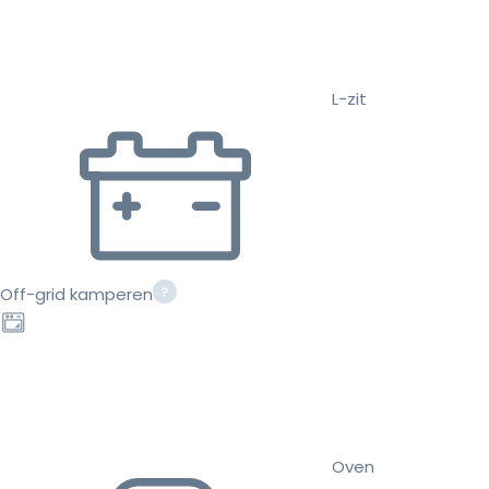
L-zit
Off-grid kamperen
Oven