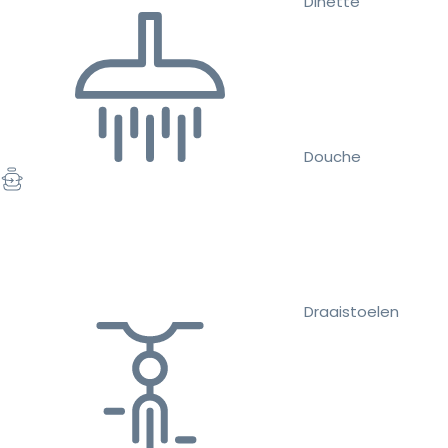
Dinette
Douche
Draaistoelen