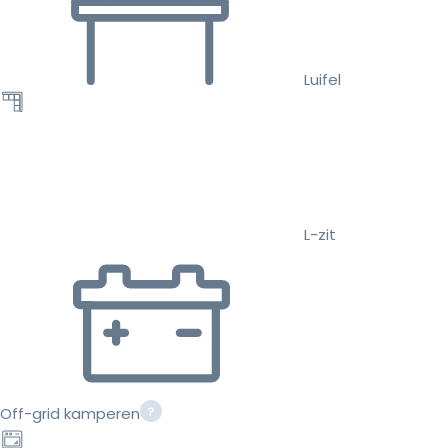
Luifel
L-zit
Off-grid kamperen