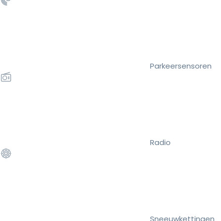
Parkeersensoren
Radio
Sneeuwkettingen