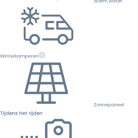
Warm water
Winterkamperen
Zonnepaneel
Tijdens het rijden