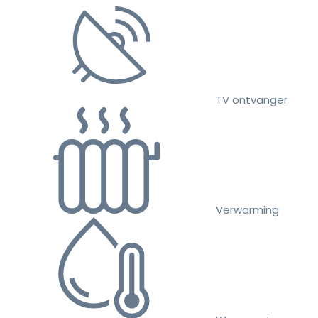
TV ontvanger
Verwarming