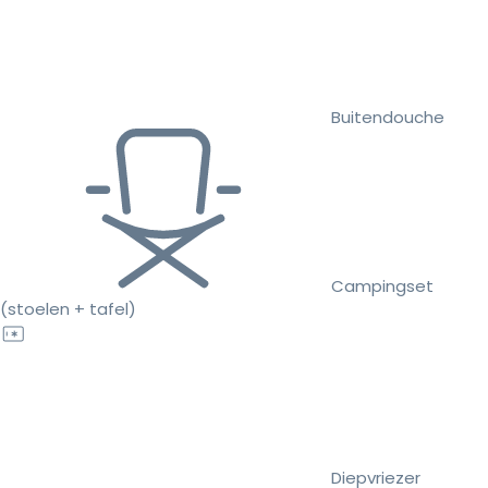
Buitendouche
Campingset
(stoelen + tafel)
Diepvriezer