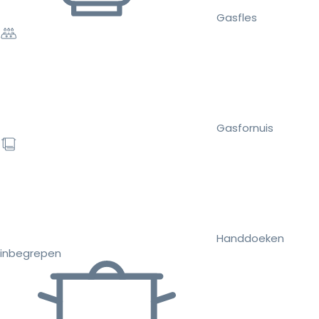
Gasfles
Gasfornuis
Handdoeken
inbegrepen