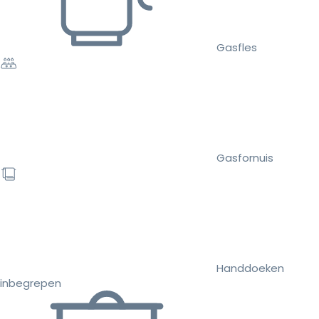
Gasfles
Gasfornuis
Handdoeken
inbegrepen