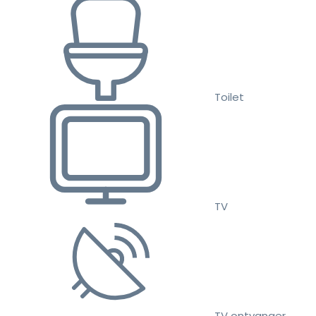
Toilet
TV
TV ontvanger