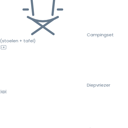
Campingset
(stoelen + tafel)
Diepvriezer