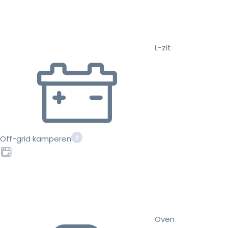
L-zit
Off-grid kamperen
Oven