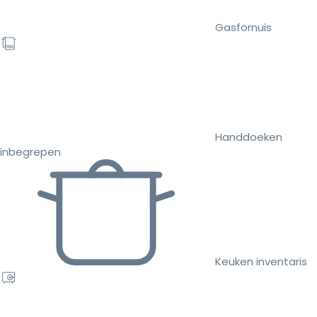
Gasfornuis
Handdoeken
inbegrepen
Keuken inventaris