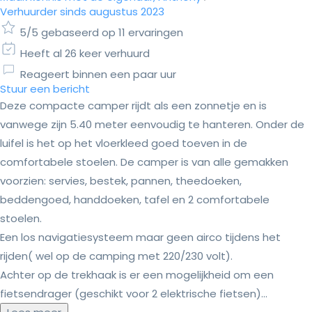
Verhuurder sinds augustus 2023
5/5 gebaseerd op 11 ervaringen
Heeft al 26 keer verhuurd
Reageert binnen een paar uur
Stuur een bericht
Deze compacte camper rijdt als een zonnetje en is
vanwege zijn 5.40 meter eenvoudig te hanteren. Onder de
luifel is het op het vloerkleed goed toeven in de
comfortabele stoelen. De camper is van alle gemakken
voorzien: servies, bestek, pannen, theedoeken,
beddengoed, handdoeken, tafel en 2 comfortabele
stoelen.
Een los navigatiesysteem maar geen airco tijdens het
rijden( wel op de camping met 220/230 volt).
Achter op de trekhaak is er een mogelijkheid om een
fietsendrager (geschikt voor 2 elektrische fietsen)...