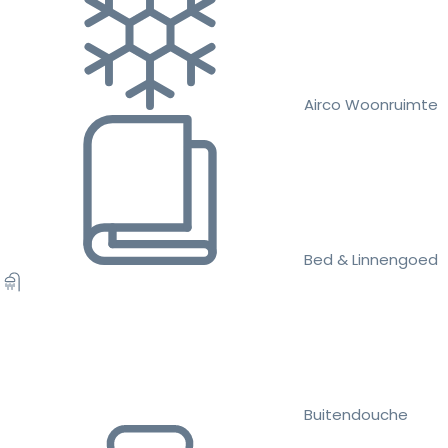
Airco Woonruimte
Bed & Linnengoed
Buitendouche