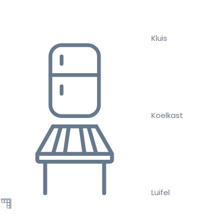
Kluis
Koelkast
Luifel