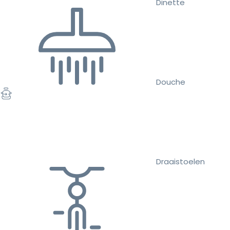
Dinette
Douche
Draaistoelen