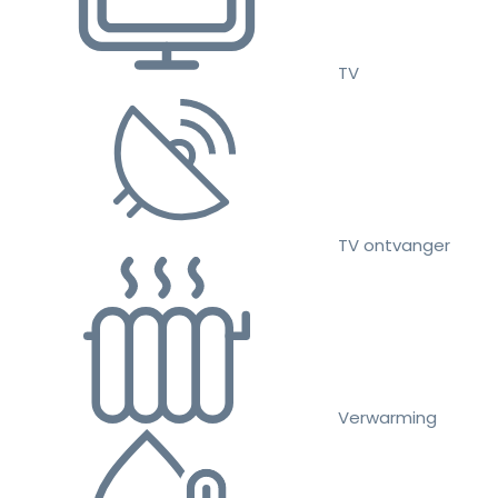
TV
TV ontvanger
Verwarming