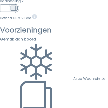
Bedindeling 2
Hefbed
190 x 126 cm
Voorzieningen
Gemak aan boord
Airco Woonruimte