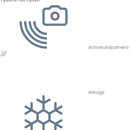
Achteruitrijcamera
Airbags