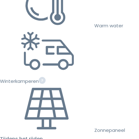
Warm water
Winterkamperen
Zonnepaneel
Tijdens het rijden