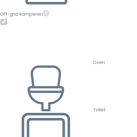
Off-grid kamperen
Oven
Toilet