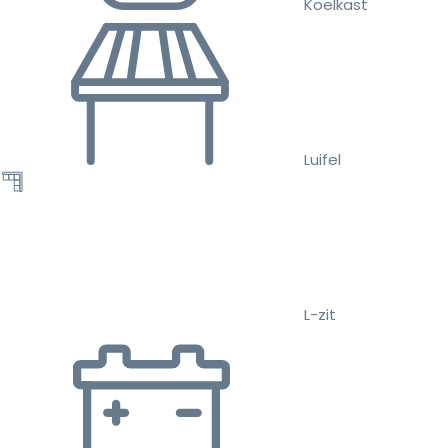
Koelkast
Luifel
L-zit