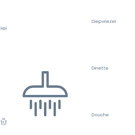
Diepvriezer
Dinette
Douche