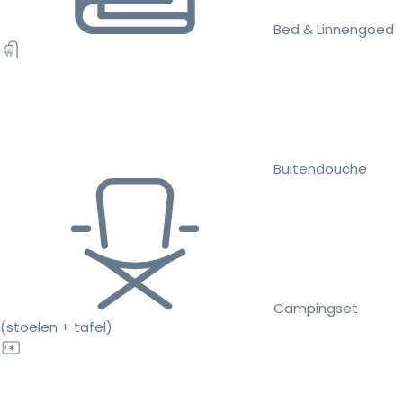
Bed & Linnengoed
Buitendouche
Campingset
(stoelen + tafel)