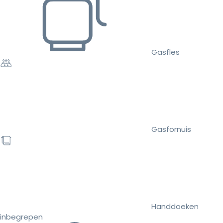
Gasfles
Gasfornuis
Handdoeken
inbegrepen